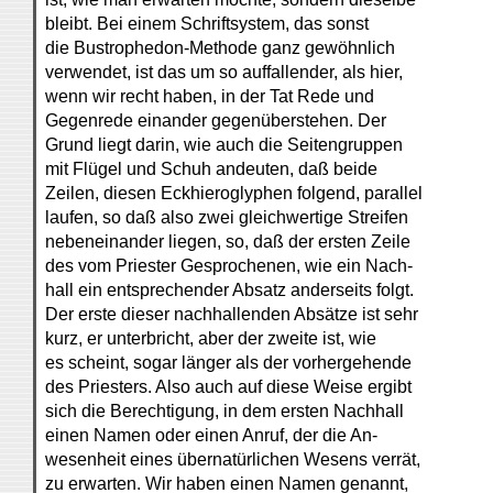
bleibt. Bei einem Schriftsystem, das sonst
die Bustrophedon-Methode ganz gewöhnlich
verwendet, ist das um so auffallender, als hier,
wenn wir recht haben, in der Tat Rede und
Gegenrede einander gegenüberstehen. Der
Grund liegt darin, wie auch die Seitengruppen
mit Flügel und Schuh andeuten, daß beide
Zeilen, diesen Eckhieroglyphen folgend, parallel
laufen, so daß also zwei gleichwertige Streifen
nebeneinander liegen, so, daß der ersten Zeile
des vom Priester Gesprochenen, wie ein Nach-
hall ein entsprechender Absatz anderseits folgt.
Der erste dieser nachhallenden Absätze ist sehr
kurz, er unterbricht, aber der zweite ist, wie
es scheint, sogar länger als der vorhergehende
des Priesters. Also auch auf diese Weise ergibt
sich die Berechtigung, in dem ersten Nachhall
einen Namen oder einen Anruf, der die An-
wesenheit eines übernatürlichen Wesens verrät,
zu erwarten. Wir haben einen Namen genannt,