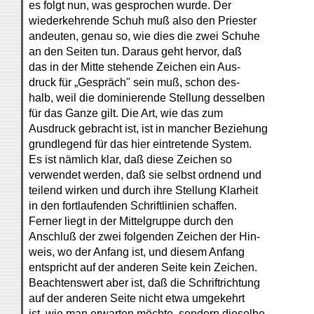
es folgt nun, was gesprochen wurde. Der
wiederkehrende Schuh muß also den Priester
andeuten, genau so, wie dies die zwei Schuhe
an den Seiten tun. Daraus geht hervor, daß
das in der Mitte stehende Zeichen ein Aus-
druck für „Gespräch" sein muß, schon des-
halb, weil die dominierende Stellung desselben
für das Ganze gilt. Die Art, wie das zum
Ausdruck gebracht ist, ist in mancher Beziehung
grundlegend für das hier eintretende System.
Es ist nämlich klar, daß diese Zeichen so
verwendet werden, daß sie selbst ordnend und
teilend wirken und durch ihre Stellung Klarheit
in den fortlaufenden Schriftlinien schaffen.
Ferner liegt in der Mittelgruppe durch den
Anschluß der zwei folgenden Zeichen der Hin-
weis, wo der Anfang ist, und diesem Anfang
entspricht auf der anderen Seite kein Zeichen.
Beachtenswert aber ist, daß die Schriftrichtung
auf der anderen Seite nicht etwa umgekehrt
ist, wie man erwarten möchte, sondern dieselbe