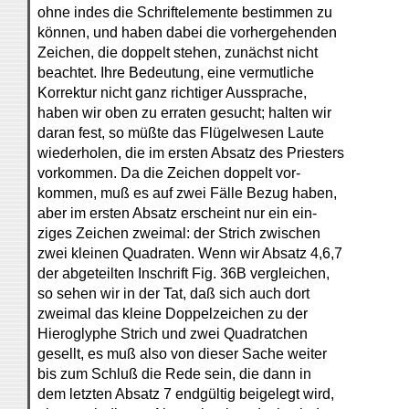
ohne indes die Schriftelemente bestimmen zu
können, und haben dabei die vorhergehenden
Zeichen, die doppelt stehen, zunächst nicht
beachtet. Ihre Bedeutung, eine vermutliche
Korrektur nicht ganz richtiger Aussprache,
haben wir oben zu erraten gesucht; halten wir
daran fest, so müßte das Flügelwesen Laute
wiederholen, die im ersten Absatz des Priesters
vorkommen. Da die Zeichen doppelt vor-
kommen, muß es auf zwei Fälle Bezug haben,
aber im ersten Absatz erscheint nur ein ein-
ziges Zeichen zweimal: der Strich zwischen
zwei kleinen Quadraten. Wenn wir Absatz 4,6,7
der abgeteilten Inschrift Fig. 36B vergleichen,
so sehen wir in der Tat, daß sich auch dort
zweimal das kleine Doppelzeichen zu der
Hieroglyphe Strich und zwei Quadratchen
gesellt, es muß also von dieser Sache weiter
bis zum Schluß die Rede sein, die dann in
dem letzten Absatz 7 endgültig beigelegt wird,