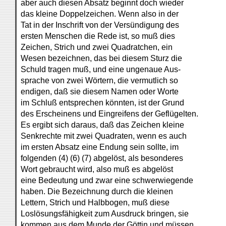
aber auch diesen Absatz beginnt doch wieder
das kleine Doppelzeichen. Wenn also in der
Tat in der Inschrift von der Versündigung des
ersten Menschen die Rede ist, so muß dies
Zeichen, Strich und zwei Quadratchen, ein
Wesen bezeichnen, das bei diesem Sturz die
Schuld tragen muß, und eine ungenaue Aus-
sprache von zwei Wörtern, die vermutlich so
endigen, daß sie diesem Namen oder Worte
im Schluß entsprechen könnten, ist der Grund
des Erscheinens und Eingreifens der Geflügelten.
Es ergibt sich daraus, daß das Zeichen kleine
Senkrechte mit zwei Quadraten, wenn es auch
im ersten Absatz eine Endung sein sollte, im
folgenden (4) (6) (7) abgelöst, als besonderes
Wort gebraucht wird, also muß es abgelöst
eine Bedeutung und zwar eine schwerwiegende
haben. Die Bezeichnung durch die kleinen
Lettern, Strich und Halbbogen, muß diese
Loslösungsfähigkeit zum Ausdruck bringen, sie
kommen aus dem Munde der Göttin und müssen