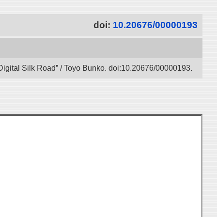
doi:
10.20676/00000193
Digital Silk Road” / Toyo Bunko. doi:10.20676/00000193.