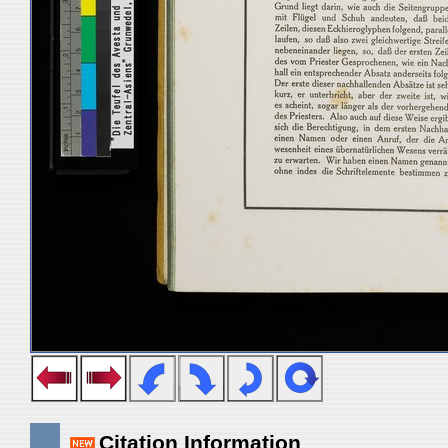
Citation Information