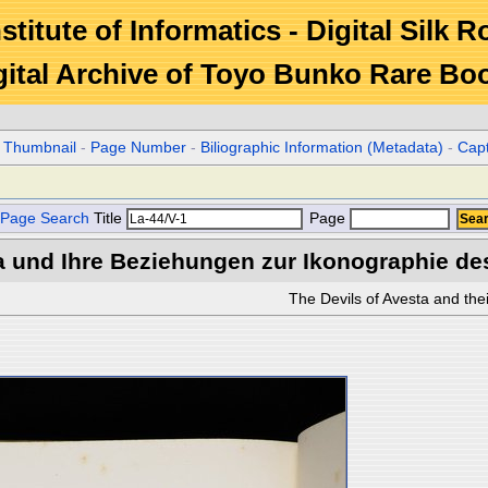
stitute of Informatics - Digital Silk 
gital Archive of Toyo Bunko Rare Bo
r Thumbnail
-
Page Number
-
Biliographic Information (Metadata)
-
Cap
Page Search
Title
Page
a und Ihre Beziehungen zur Ikonographie de
The Devils of Avesta and thei