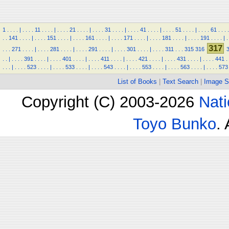
1
.
.
.
.
|
.
.
.
.
11
.
.
.
.
|
.
.
.
.
21
.
.
.
.
|
.
.
.
.
31
.
.
.
.
|
.
.
.
.
41
.
.
.
.
|
.
.
.
.
51
.
.
.
.
|
.
.
.
.
61
.
.
.
.
.
.
141
.
.
.
.
|
.
.
.
.
151
.
.
.
.
|
.
.
.
.
161
.
.
.
.
|
.
.
.
.
171
.
.
.
.
|
.
.
.
.
181
.
.
.
.
|
.
.
.
.
191
.
.
.
.
|
.
317
.
.
.
271
.
.
.
.
|
.
.
.
.
281
.
.
.
.
|
.
.
.
.
291
.
.
.
.
|
.
.
.
.
301
.
.
.
.
|
.
.
.
.
311
.
.
.
315
316
.
.
|
.
.
.
.
391
.
.
.
.
|
.
.
.
.
401
.
.
.
.
|
.
.
.
.
411
.
.
.
.
|
.
.
.
.
421
.
.
.
.
|
.
.
.
.
431
.
.
.
.
|
.
.
.
.
441
.
.
.
.
|
.
.
.
.
523
.
.
.
.
|
.
.
.
.
533
.
.
.
.
|
.
.
.
.
543
.
.
.
.
|
.
.
.
.
553
.
.
.
.
|
.
.
.
.
563
.
.
.
.
|
.
.
.
.
573
List of Books
|
Text Search
|
Image S
Copyright (C) 2003-2026
Nati
Toyo Bunko
.