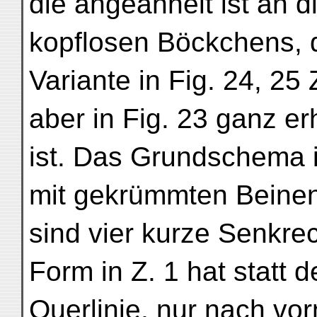
die angeähnelt ist an 
kopflosen Böckchens, 
Variante in Fig. 24, 25 Z
aber in Fig. 23 ganz er
ist. Das Grundschema i
mit gekrümmten Beine
sind vier kurze Senkre
Form in Z. 1 hat statt
Querlinie, nur nach vo