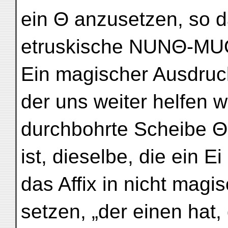
ein Θ anzusetzen, so d
etruskische NUNΘ-MUΘ 
Ein magischer Ausdruck
der uns weiter helfen wi
durchbohrte Scheibe Θ
ist, dieselbe, die ein Ei
das Affix in nicht mag
setzen, „der einen hat