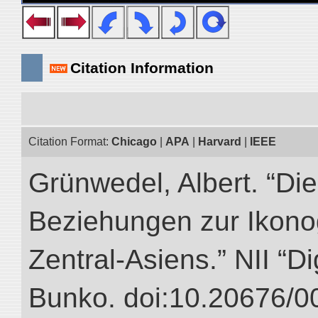
Citation Information
Citation Format:
Chicago
|
APA
|
Harvard
|
IEEE
Grünwedel, Albert. “Die
Beziehungen zur Ikon
Zentral-Asiens.” NII “Di
Bunko. doi:10.20676/0