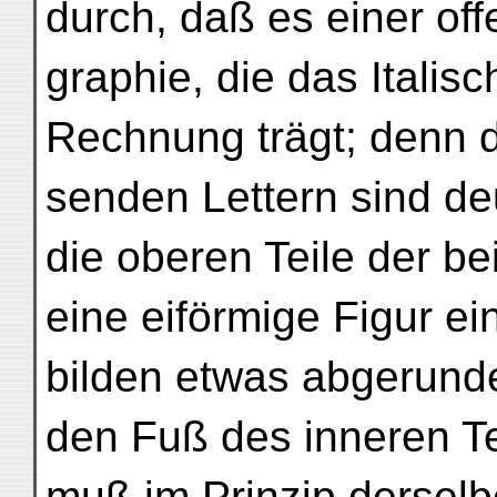
durch, daß es einer off
graphie, die das Italis
Rechnung trägt; denn 
senden Lettern sind de
die oberen Teile der be
eine eiförmige Figur e
bilden etwas abgerunde
den Fuß des inneren Te
muß im Prinzip derselbe