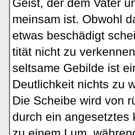
Geist, der dem Vater 
meinsam ist. Obwohl da
etwas beschädigt schein
tität nicht zu verkenn
seltsame Gebilde ist ei
Deutlichkeit nichts zu 
Die Scheibe wird von 
durch ein angesetztes 
zu einem I um, während