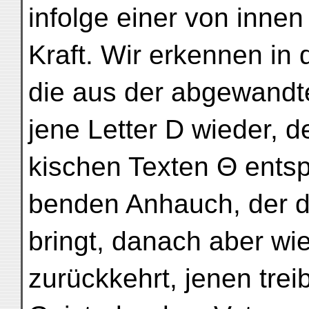
infolge einer von inne
Kraft. Wir erkennen in 
die aus der abgewandte
jene Letter D wieder, de
kischen Texten Θ entspr
benden Anhauch, der 
bringt, danach aber wi
zurückkehrt, jenen tre