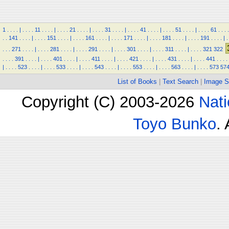
1
.
.
.
.
|
.
.
.
.
11
.
.
.
.
|
.
.
.
.
21
.
.
.
.
|
.
.
.
.
31
.
.
.
.
|
.
.
.
.
41
.
.
.
.
|
.
.
.
.
51
.
.
.
.
|
.
.
.
.
61
.
.
.
.
.
.
141
.
.
.
.
|
.
.
.
.
151
.
.
.
.
|
.
.
.
.
161
.
.
.
.
|
.
.
.
.
171
.
.
.
.
|
.
.
.
.
181
.
.
.
.
|
.
.
.
.
191
.
.
.
.
|
.
.
.
.
271
.
.
.
.
|
.
.
.
.
281
.
.
.
.
|
.
.
.
.
291
.
.
.
.
|
.
.
.
.
301
.
.
.
.
|
.
.
.
.
311
.
.
.
.
|
.
.
.
.
321
322
.
.
.
.
391
.
.
.
.
|
.
.
.
.
401
.
.
.
.
|
.
.
.
.
411
.
.
.
.
|
.
.
.
.
421
.
.
.
.
|
.
.
.
.
431
.
.
.
.
|
.
.
.
.
441
.
.
.
.
|
.
.
.
.
523
.
.
.
.
|
.
.
.
.
533
.
.
.
.
|
.
.
.
.
543
.
.
.
.
|
.
.
.
.
553
.
.
.
.
|
.
.
.
.
563
.
.
.
.
|
.
.
.
.
573
57
List of Books
|
Text Search
|
Image S
Copyright (C) 2003-2026
Nati
Toyo Bunko
.