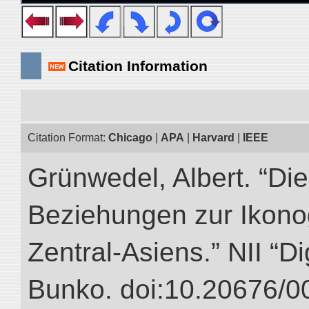
Citation Information
Citation Format:
Chicago
|
APA
|
Harvard
|
IEEE
Grünwedel, Albert. “Die
Beziehungen zur Ikon
Zentral-Asiens.” NII “Di
Bunko. doi:10.20676/0