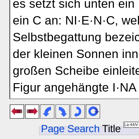
es setzt sich unten ei
ein C an: NI·E·N·C, we
Selbstbegattung bezei
der kleinen Sonnen inn
großen Scheibe einleit
Figur angehängte I·NA 
Page Search
Title