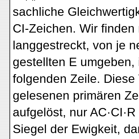
sachliche Gleichwertig
CI-Zeichen. Wir finden
langgestreckt, von je n
gestellten E umgeben, 
folgenden Zeile. Dies
gelesenen primären Ze
aufgelöst, nur AC·CI·R
Siegel der Ewigkeit, da