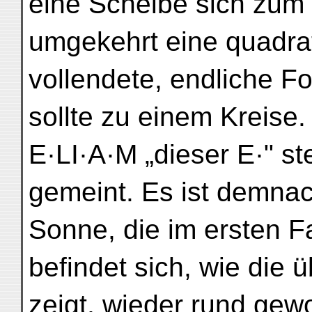
eine Scheibe sich zum
umgekehrt eine quadrat
vollendete, endliche F
sollte zu einem Kreise.
E·LI·A·M „dieser E·" ste
gemeint. Es ist demnac
Sonne, die im ersten F
befindet sich, wie die
zeigt, wieder rund ge