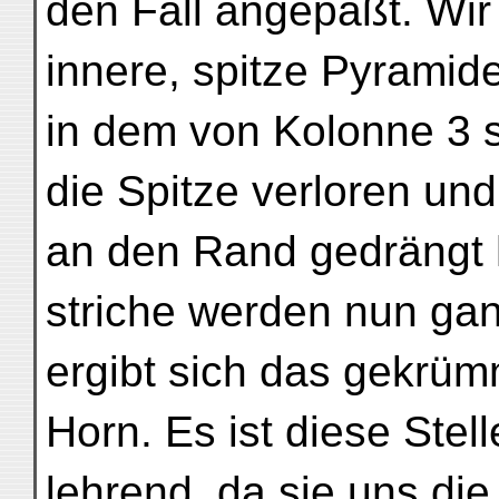
den Fall angepaßt. Wir
innere, spitze Pyrami
in dem von Kolonne 3 s
die Spitze verloren un
an den Rand gedrängt h
striche werden nun gan
ergibt sich das gekrü
Horn. Es ist diese Stell
lehrend, da sie uns die 