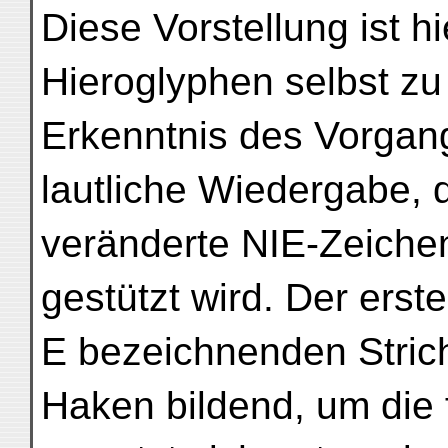
Diese Vorstellung ist h
Hieroglyphen selbst zu
Erkenntnis des Vorgang
lautliche Wiedergabe, 
veränderte NIE-Zeichen
gestützt wird. Der erst
E bezeichnenden Stric
Haken bildend, um die