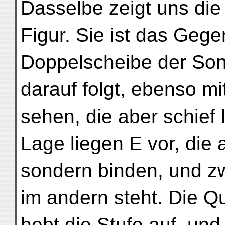
Dasselbe zeigt uns die
Figur. Sie ist das Gege
Doppelscheibe der Son
darauf folgt, ebenso mit
sehen, die aber schief 
Lage liegen E vor, die a
sondern binden, und zw
im andern steht. Die Q
hebt die Stufe auf, und