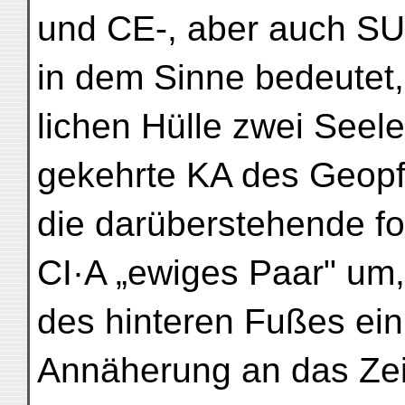
und CE-, aber auch SU
in dem Sinne bedeutet,
lichen Hülle zwei Seel
gekehrte KA des Geop
die darüberstehende for
CI·A „ewiges Paar" um
des hinteren Fußes ein
Annäherung an das Zei