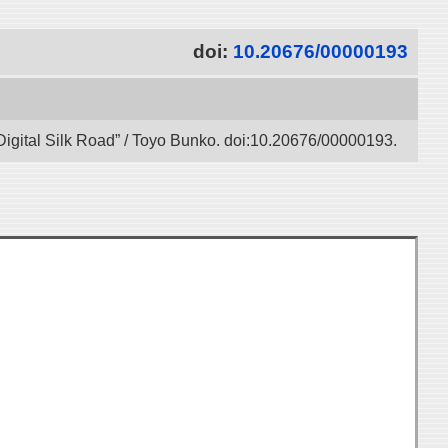
doi:
10.20676/00000193
Digital Silk Road” / Toyo Bunko. doi:10.20676/00000193.