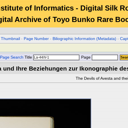
stitute of Informatics - Digital Silk 
gital Archive of Toyo Bunko Rare Bo
r Thumbnail
-
Page Number
-
Biliographic Information (Metadata)
-
Cap
Page Search
Title
Page
a und Ihre Beziehungen zur Ikonographie de
The Devils of Avesta and thei