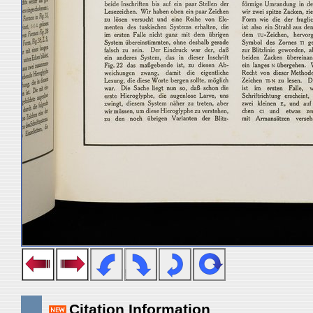
Citation Information