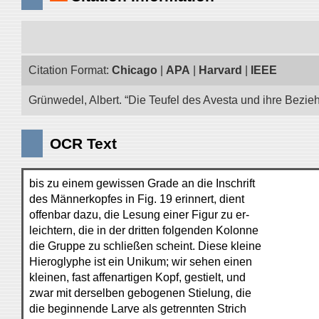
Citation Format:
Chicago
|
APA
|
Harvard
|
IEEE
Grünwedel, Albert. “Die Teufel des Avesta und ihre Bezie
OCR Text
bis zu einem gewissen Grade an die Inschrift
des Männerkopfes in Fig. 19 erinnert, dient
offenbar dazu, die Lesung einer Figur zu er-
leichtern, die in der dritten folgenden Kolonne
die Gruppe zu schließen scheint. Diese kleine
Hieroglyphe ist ein Unikum; wir sehen einen
kleinen, fast affenartigen Kopf, gestielt, und
zwar mit derselben gebogenen Stielung, die
die beginnende Larve als getrennten Strich