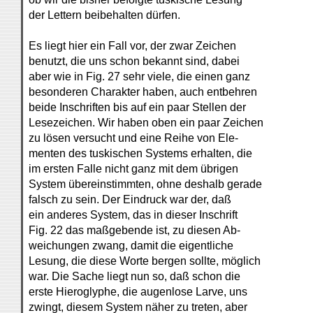
der Lettern beibehalten dürfen.
Es liegt hier ein Fall vor, der zwar Zeichen
benutzt, die uns schon bekannt sind, dabei
aber wie in Fig. 27 sehr viele, die einen ganz
besonderen Charakter haben, auch entbehren
beide Inschriften bis auf ein paar Stellen der
Lesezeichen. Wir haben oben ein paar Zeichen
zu lösen versucht und eine Reihe von Ele-
menten des tuskischen Systems erhalten, die
im ersten Falle nicht ganz mit dem übrigen
System übereinstimmten, ohne deshalb gerade
falsch zu sein. Der Eindruck war der, daß
ein anderes System, das in dieser Inschrift
Fig. 22 das maßgebende ist, zu diesen Ab-
weichungen zwang, damit die eigentliche
Lesung, die diese Worte bergen sollte, möglich
war. Die Sache liegt nun so, daß schon die
erste Hieroglyphe, die augenlose Larve, uns
zwingt, diesem System näher zu treten, aber