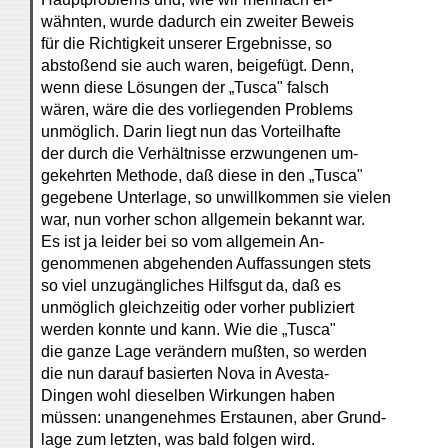
wähnten, wurde dadurch ein zweiter Beweis
für die Richtigkeit unserer Ergebnisse, so
abstoßend sie auch waren, beigefügt. Denn,
wenn diese Lösungen der „Tusca" falsch
wären, wäre die des vorliegenden Problems
unmöglich. Darin liegt nun das Vorteilhafte
der durch die Verhältnisse erzwungenen um-
gekehrten Methode, daß diese in den „Tusca"
gegebene Unterlage, so unwillkommen sie vielen
war, nun vorher schon allgemein bekannt war.
Es ist ja leider bei so vom allgemein An-
genommenen abgehenden Auffassungen stets
so viel unzugängliches Hilfsgut da, daß es
unmöglich gleichzeitig oder vorher publiziert
werden konnte und kann. Wie die „Tusca"
die ganze Lage verändern mußten, so werden
die nun darauf basierten Nova in Avesta-
Dingen wohl dieselben Wirkungen haben
müssen: unangenehmes Erstaunen, aber Grund-
lage zum letzten, was bald folgen wird.