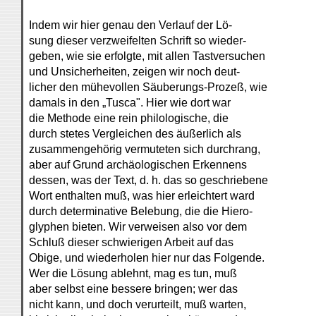
Indem wir hier genau den Verlauf der Lö-
sung dieser verzweifelten Schrift so wieder-
geben, wie sie erfolgte, mit allen Tastversuchen
und Unsicherheiten, zeigen wir noch deut-
licher den mühevollen Säuberungs-Prozeß, wie
damals in den „Tusca". Hier wie dort war
die Methode eine rein philologische, die
durch stetes Vergleichen des äußerlich als
zusammengehörig vermuteten sich durchrang,
aber auf Grund archäologischen Erkennens
dessen, was der Text, d. h. das so geschriebene
Wort enthalten muß, was hier erleichtert ward
durch determinative Belebung, die die Hiero-
glyphen bieten. Wir verweisen also vor dem
Schluß dieser schwierigen Arbeit auf das
Obige, und wiederholen hier nur das Folgende.
Wer die Lösung ablehnt, mag es tun, muß
aber selbst eine bessere bringen; wer das
nicht kann, und doch verurteilt, muß warten,