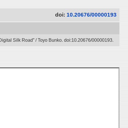
doi:
10.20676/00000193
Digital Silk Road” / Toyo Bunko. doi:10.20676/00000193.