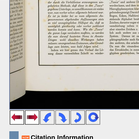
Citation Information