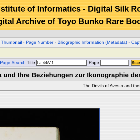
stitute of Informatics - Digital Silk 
gital Archive of Toyo Bunko Rare Bo
r Thumbnail
-
Page Number
-
Biliographic Information (Metadata)
-
Cap
Page Search
Title
Page
a und Ihre Beziehungen zur Ikonographie de
The Devils of Avesta and thei