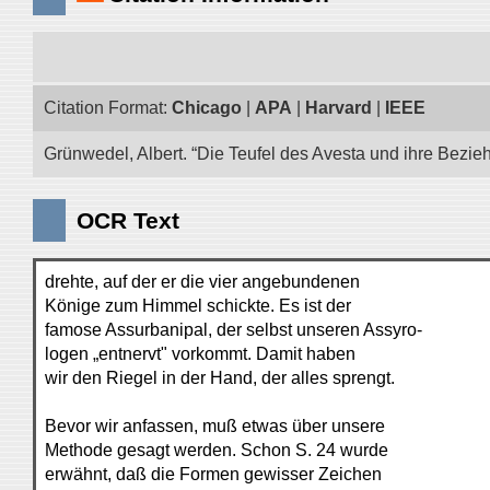
Citation Format:
Chicago
|
APA
|
Harvard
|
IEEE
Grünwedel, Albert. “Die Teufel des Avesta und ihre Bezie
OCR Text
drehte, auf der er die vier angebundenen
Könige zum Himmel schickte. Es ist der
famose Assurbanipal, der selbst unseren Assyro-
logen „entnervt" vorkommt. Damit haben
wir den Riegel in der Hand, der alles sprengt.
Bevor wir anfassen, muß etwas über unsere
Methode gesagt werden. Schon S. 24 wurde
erwähnt, daß die Formen gewisser Zeichen