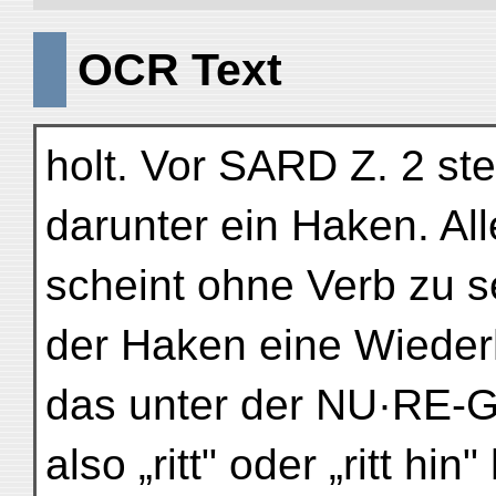
OCR Text
holt. Vor SARD Z. 2 st
darunter ein Haken. A
scheint ohne Verb zu sei
der Haken eine Wieder
das unter der NU·RE-G
also „ritt" oder „ritt hi