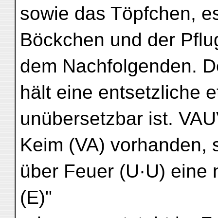
sowie das Töpfchen, es
Böckchen und der Pflug
dem Nachfolgenden. Der
hält eine entsetzliche 
unübersetzbar ist. VAU
Keim (VA) vorhanden, s
über Feuer (U·U) eine
(E)"