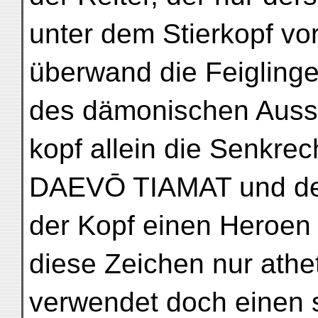
unter dem Stierkopf vor
überwand die Feiglinge
des dämonischen Ausse
kopf allein die Senkrec
DAEVŌ TIAMAT und der
der Kopf einen Heroen
diese Zeichen nur athet
verwendet doch einen 