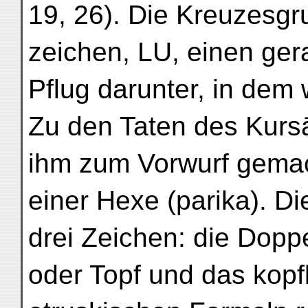
19, 26). Die Kreuzesgr
zeichen, LU, einen ger
Pflug darunter, in dem 
Zu den Taten des Kursā
ihm zum Vorwurf gemach
einer Hexe (parika). D
drei Zeichen: die Doppe
oder Topf und das kop