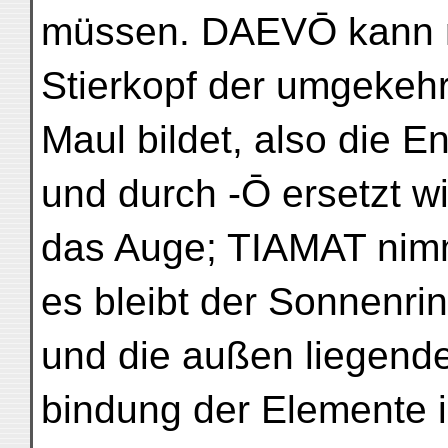
müssen. DAEVŌ kann n
Stierkopf der umgekehr
Maul bildet, also die 
und durch -Ō ersetzt wir
das Auge; TIAMAT nim
es bleibt der Sonnenri
und die außen liegende
bindung der Elemente i