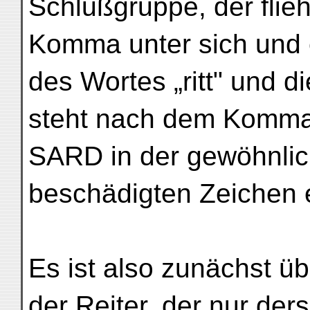
Schlußgruppe, der flie
Komma unter sich und e
des Wortes „ritt" und di
steht nach dem Komma,
SARD in der gewöhnlic
beschädigten Zeichen e
Es ist also zunächst ü
der Reiter, der nur der