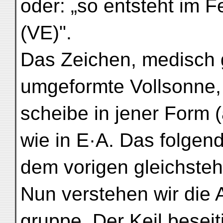
oder: „so entsteht im F
(VE)".
Das Zeichen, medisch g
umgeformte Vollsonne, 
scheibe in jener Form 
wie in E·A. Das folgen
dem vorigen gleichste
Nun verstehen wir die 
gruppe. Der Keil beseiti