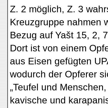
Z. 2 möglich, Z. 3 wahr
Kreuzgruppe nahmen wi
Bezug auf Yašt 15, 2, 7 
Dort ist von einem Opf
aus Eisen gefügten UP
wodurch der Opferer si
„Teufel und Menschen,
kavische und karapani