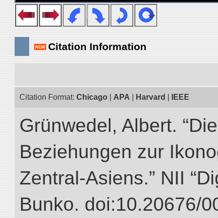
Citation Information
Citation Format:
Chicago
|
APA
|
Harvard
|
IEEE
Grünwedel, Albert. “Die
Beziehungen zur Ikon
Zentral-Asiens.” NII “Di
Bunko. doi:10.20676/0