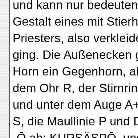
und kann nur bedeuten,
Gestalt eines mit Stier
Priesters, also verkleide
ging. Die Außenecken 
Horn ein Gegenhorn, al
dem Ohr R, der Stirnri
und unter dem Auge A+
S, die Maullinie P und
-Ō ab: KURSÄSPŌ, und