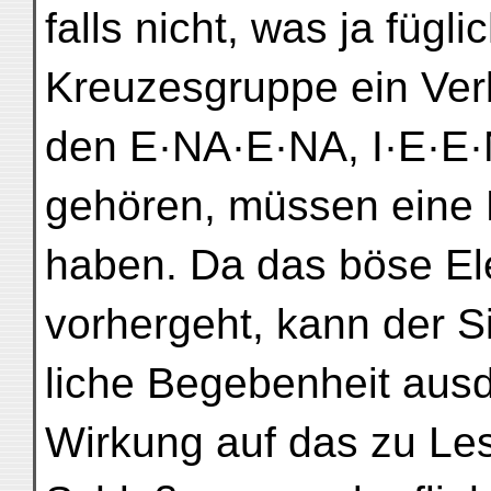
falls nicht, was ja fügl
Kreuzesgruppe ein Verb
den E·NA·E·NA, I·E·E·N
gehören, müssen eine
haben. Da das böse E
vorhergeht, kann der S
liche Begebenheit aus
Wirkung auf das zu Le