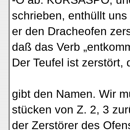
schrieben, enthüllt uns
er den Dracheofen zerst
daß das Verb „entkom
Der Teufel ist zerstör
gibt den Namen. Wir mü
stücken von Z. 2, 3 zu
der Zerstörer des Ofen