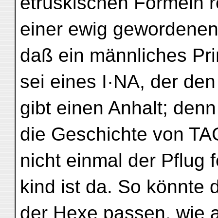
etruskischen Formeln 
einer ewig gewordenen
daß ein männliches Pr
sei eines I·NA, der de
gibt einen Anhalt; den
die Geschichte von TA
nicht einmal der Pflug f
kind ist da. So könnte
der Hexe passen, wie ab