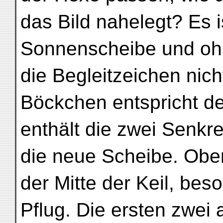
das Bild nahelegt? Es i
Sonnenscheibe und ohn
die Begleitzeichen nic
Böckchen entspricht d
enthält die zwei Senkr
die neue Scheibe. Obe
der Mitte der Keil, bes
Pflug. Die ersten zwei 