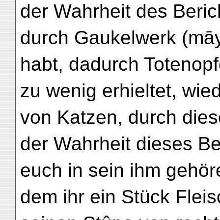
der Wahrheit des Berich
durch Gaukelwerk (māy
habt, dadurch Totenopfer
zu wenig erhieltet, wi
von Katzen, durch dies
der Wahrheit dieses Ber
euch in sein ihm gehö
dem ihr ein Stück Fleis