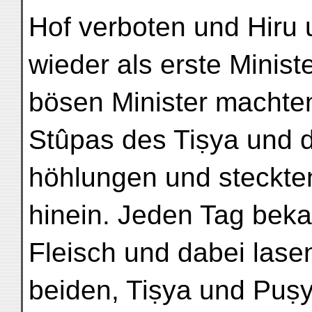
Hof verboten und Hiru
wieder als erste Minist
bösen Minister machte
Stûpas des Tiṣya und 
höhlungen und steckte
hinein. Jeden Tag bek
Fleisch und dabei lasen
beiden, Tiṣya und Puṣya