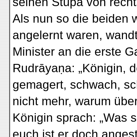
seinen Stûpa von recht
Als nun so die beiden
angelernt waren, wandt
Minister an die erste G
Rudrāyaṇa: „Königin, d
gemagert, schwach, schl
nicht mehr, warum über
Königin sprach: „Was s
euch ist er doch angest