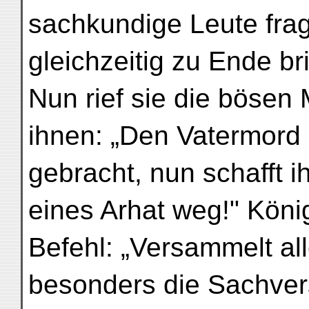
sachkundige Leute fra
gleichzeitig zu Ende br
Nun rief sie die bösen 
ihnen: „Den Vatermord
gebracht, nun schafft 
eines Arhat weg!" Köni
Befehl: „Versammelt a
besonders die Sachver