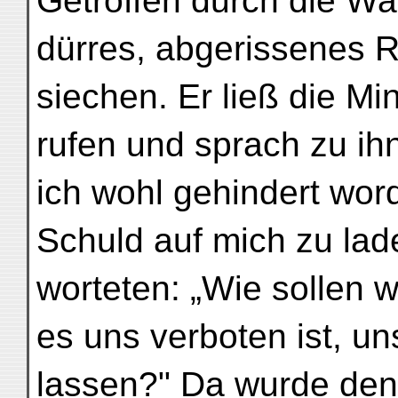
Getroffen durch die Waf
dürres, abgerissenes R
siechen. Er ließ die Mi
rufen und sprach zu ih
ich wohl gehindert wor
Schuld auf mich zu lad
worteten: „Wie sollen w
es uns verboten ist, un
lassen?" Da wurde den