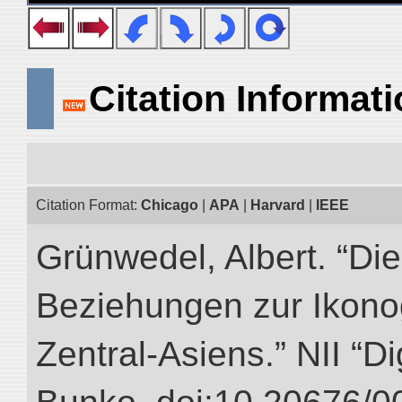
Citation Informat
Citation Format:
Chicago
|
APA
|
Harvard
|
IEEE
Grünwedel, Albert. “Die
Beziehungen zur Ikon
Zentral-Asiens.” NII “Di