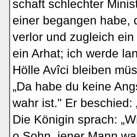
schaft schlechter Mini
einer begangen habe, 
verlor und zugleich ei
ein Arhat; ich werde lan
Hölle Avîci bleiben müs
„Da habe du keine Angs
wahr ist." Er beschied: 
Die Königin sprach: „Wie
o Sohn, jener Mann war