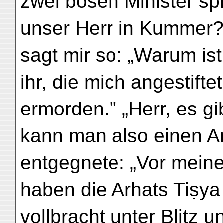
zwei bösen Minister sp
unser Herr in Kummer?"
sagt mir so: „Warum is
ihr, die mich angestifte
ermorden." „Herr, es gi
kann man also einen A
entgegnete: „Vor meine
haben die Arhats Tiṣya
vollbracht unter Blitz