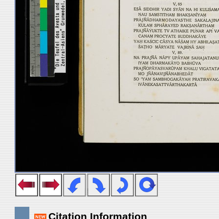
Citation Information