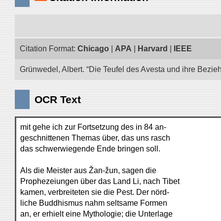
Citation Format:
Chicago
|
APA
|
Harvard
|
IEEE
Grünwedel, Albert. “Die Teufel des Avesta und ihre Bezie
OCR Text
mit gehe ich zur Fortsetzung des in 84 an-
geschnittenen Themas über, das uns rasch
das schwerwiegende Ende bringen soll.
Als die Meister aus Žan-žun, sagen die
Prophezeiungen über das Land Li, nach Tibet
kamen, verbreiteten sie die Pest. Der nörd-
liche Buddhismus nahm seltsame Formen
an, er erhielt eine Mythologie; die Unterlage