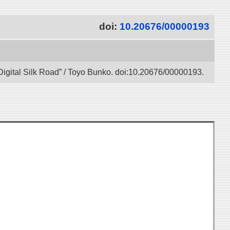
doi:
10.20676/00000193
Digital Silk Road” / Toyo Bunko. doi:10.20676/00000193.