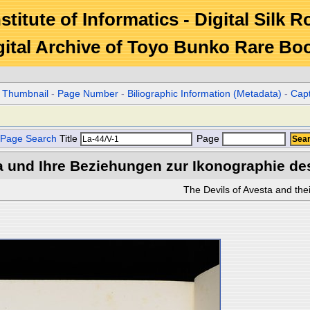
stitute of Informatics - Digital Silk 
gital Archive of Toyo Bunko Rare Bo
r Thumbnail
-
Page Number
-
Biliographic Information (Metadata)
-
Cap
Page Search
Title
Page
a und Ihre Beziehungen zur Ikonographie de
The Devils of Avesta and thei