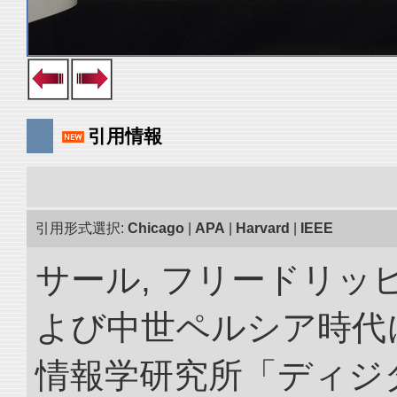
引用情報
引用形式選択:
Chicago
|
APA
|
Harvard
|
IEEE
サール, フリードリッヒ
よび中世ペルシア時代に
情報学研究所「ディジ