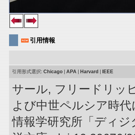
引用情報
引用形式選択:
Chicago
|
APA
|
Harvard
|
IEEE
サール, フリードリッヒ
よび中世ペルシア時代に
情報学研究所「ディジ