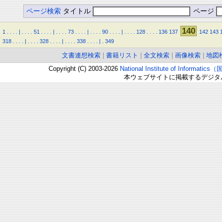
ページ検索
タイトル
ページ
140
1
.
.
.
.
|
.
.
.
.
51
.
.
.
.
|
.
.
.
.
73
.
.
.
.
|
.
.
.
.
90
.
.
.
.
|
.
.
.
.
128
.
.
.
.
136
137
142
143
318
.
.
.
.
|
.
.
.
.
328
.
.
.
.
|
.
.
.
.
338
.
.
.
.
|
.
349
文書連想検索
|
書籍リスト
|
全文検索
|
画像検索
|
地図
Copyright (C) 2003-2026
National Institute of Inform
本ウェブサイトに掲載するデジタ