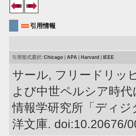
引用情報
引用形式選択:
Chicago
|
APA
|
Harvard
|
IEEE
サール, フリードリッヒ
よび中世ペルシア時代に
情報学研究所「ディジ
洋文庫. doi:10.20676/0