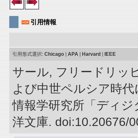
引用情報
引用形式選択:
Chicago
|
APA
|
Harvard
|
IEEE
サール, フリードリッヒ
よび中世ペルシア時代に
情報学研究所「ディジ
洋文庫. doi:10.20676/0