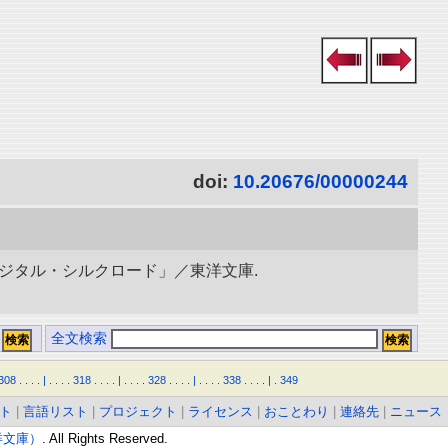
doi:
10.20676/00000244
ィジタル・シルクロード」／東洋文庫.
全文検索
308
.
.
.
.
|
.
.
.
.
318
.
.
.
.
|
.
.
.
.
328
.
.
.
.
|
.
.
.
.
338
.
.
.
.
|
.
349
ト
|
言語リスト
|
プロジェクト
|
ライセンス
|
おことわり
|
連絡先
|
ニュース
東洋文庫）
. All Rights Reserved.