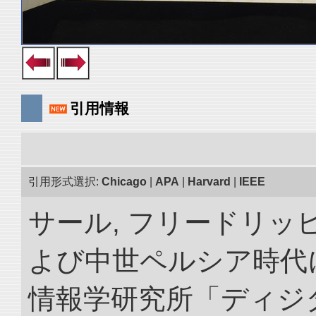
引用情報
引用形式選択:
Chicago
|
APA
|
Harvard
|
IEEE
サール, フリードリッヒ
よび中世ペルシア時代に
情報学研究所「ディジ