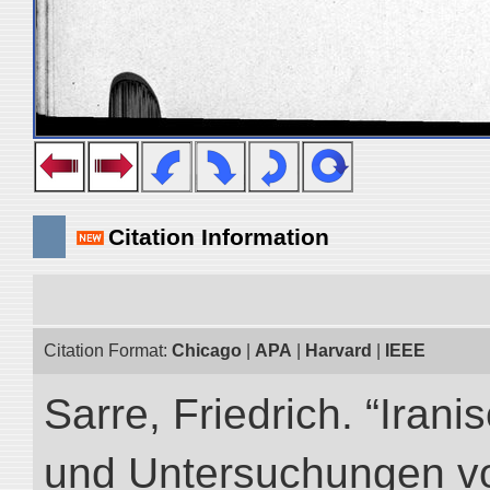
Citation Information
Citation Format:
Chicago
|
APA
|
Harvard
|
IEEE
Sarre, Friedrich. “Iran
und Untersuchungen vo