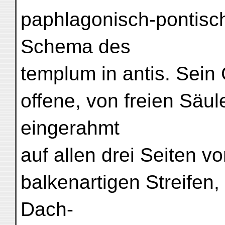
paphlagonisch-pontisc
Schema des
templum in antis. Sein 
offene, von freien Säul
eingerahmt
auf allen drei Seiten vo
balkenartigen Streifen
Dach-