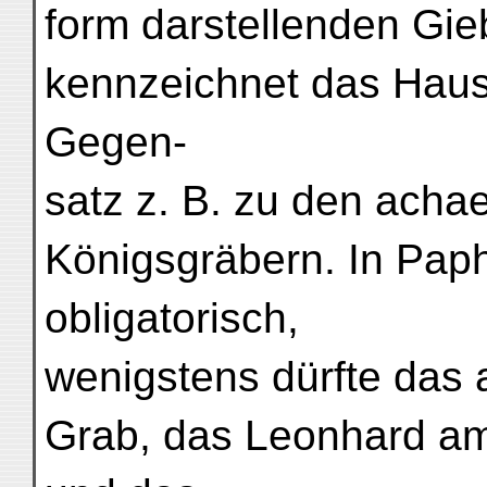
form darstellenden Gie
kennzeichnet das Haus 
Gegen-
satz z. B. zu den ach
Königsgräbern. In Paph
obligatorisch,
wenigstens dürfte das a
Grab, das Leonhard am