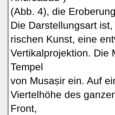
(Abb. 4), die Eroberun
Die Darstellungsart ist,
rischen Kunst, eine en
Vertikalprojektion. Die
Tempel
von Musaṣir ein. Auf e
Viertelhöhe des ganze
Front,