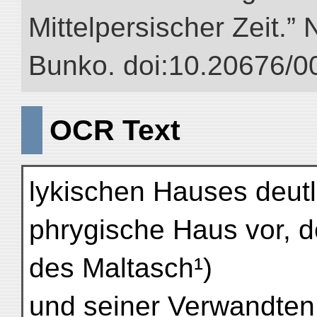
Mittelpersischer Zeit.” 
Bunko. doi:10.20676/0
OCR Text
lykischen Hauses deutl
phrygische Haus vor, d
des Maltasch¹)
und seiner Verwandten