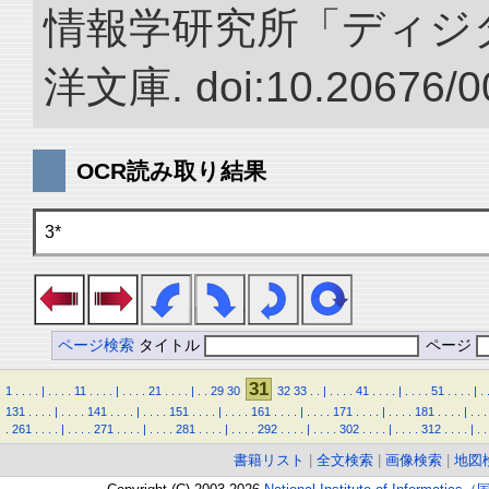
情報学研究所「ディジ
洋文庫. doi:10.20676/0
OCR読み取り結果
3*
ページ検索
タイトル
ページ
31
1
.
.
.
.
|
.
.
.
.
11
.
.
.
.
|
.
.
.
.
21
.
.
.
.
|
.
.
29
30
32
33
.
.
|
.
.
.
.
41
.
.
.
.
|
.
.
.
.
51
.
.
.
.
|
.
131
.
.
.
.
|
.
.
.
.
141
.
.
.
.
|
.
.
.
.
151
.
.
.
.
|
.
.
.
.
161
.
.
.
.
|
.
.
.
.
171
.
.
.
.
|
.
.
.
.
181
.
.
.
.
|
.
.
.
.
261
.
.
.
.
|
.
.
.
.
271
.
.
.
.
|
.
.
.
.
281
.
.
.
.
|
.
.
.
.
292
.
.
.
.
|
.
.
.
.
302
.
.
.
.
|
.
.
.
.
312
.
.
.
.
|
.
.
書籍リスト
|
全文検索
|
画像検索
|
地図