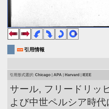
引用情報
引用形式選択:
Chicago
|
APA
|
Harvard
|
IEEE
サール, フリードリッヒ
よび中世ペルシア時代に