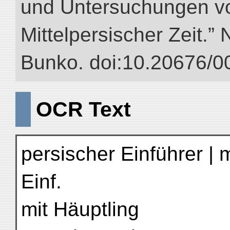
und Untersuchungen vo
Mittelpersischer Zeit.” 
Bunko. doi:10.20676/0
OCR Text
persischer Einführer | 
Einf.
mit Häuptling