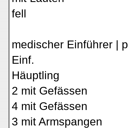
fell
medischer Einführer | p
Einf.
Häuptling
2 mit Gefässen
4 mit Gefässen
3 mit Armspangen