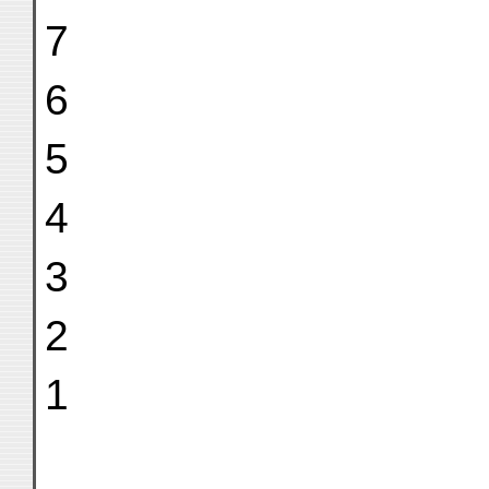
7
6
5
4
3
2
1