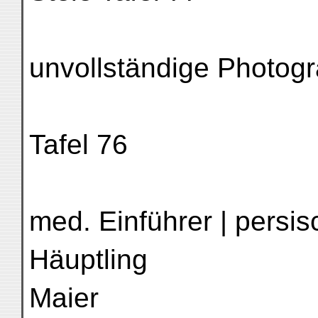
unvollständige Photog
Tafel 76
med. Einführer | persis
Häuptling
Maier