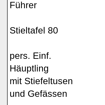
Führer
Stieltafel 80
pers. Einf.
Häuptling
mit Stiefeltusen
und Gefässen