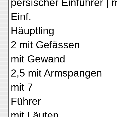
persischer Einführer | 
Einf.
Häuptling
2 mit Gefässen
mit Gewand
2,5 mit Armspangen
mit 7
Führer
mit Läuten