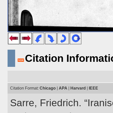
Citation Informat
Citation Format:
Chicago
|
APA
|
Harvard
|
IEEE
Sarre, Friedrich. “Iran