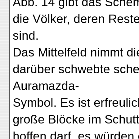
Abb. 14 gibt das Schem
die Völker, deren Rest
sind.
Das Mittelfeld nimmt die
darüber schwebte sche
Auramazda-
Symbol. Es ist erfreulic
große Blöcke im Schut
hoffen darf, es würden 