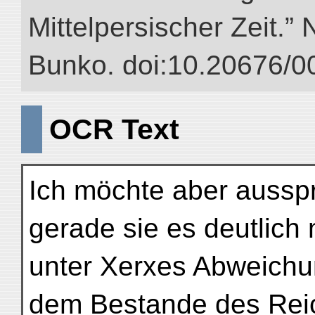
Mittelpersischer Zeit.” 
Bunko. doi:10.20676/0
OCR Text
Ich möchte aber aussp
gerade sie es deutlich
unter Xerxes Abweich
dem Bestande des Rei