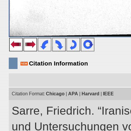
Citation Information
Citation Format:
Chicago
|
APA
|
Harvard
|
IEEE
Sarre, Friedrich. “Iran
und Untersuchungen vo