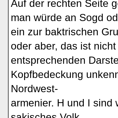
Auf der rechten Seite g
man würde an Sogd ode
ein zur baktrischen Gr
oder aber, das ist nich
entsprechenden Darste
Kopfbedeckung unkenntl
Nordwest-
armenier. H und I sind w
sakisches Volk.