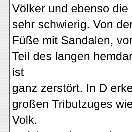
Völker und ebenso die 
sehr schwierig. Von de
Füße mit Sandalen, vo
Teil des langen hemda
ist
ganz zerstört. In D erke
großen Tributzuges wie
Volk.