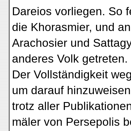
Dareios vorliegen. So f
die Khorasmier, und an
Arachosier und Sattagy
anderes Volk getreten.
Der Vollständigkeit we
um darauf hinzuweisen
trotz aller Publikatione
mäler von Persepolis b