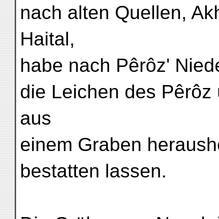
nach alten Quellen, Ak
Haital,
habe nach Pêrôz' Nied
die Leichen des Pêrôz 
aus
einem Graben heraush
bestatten lassen.