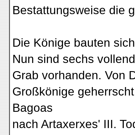
Bestattungsweise die g
Die Könige bauten sich
Nun sind sechs vollen
Grab vorhanden. Von D
Großkönige geherrscht. 
Bagoas
nach Artaxerxes' III. T