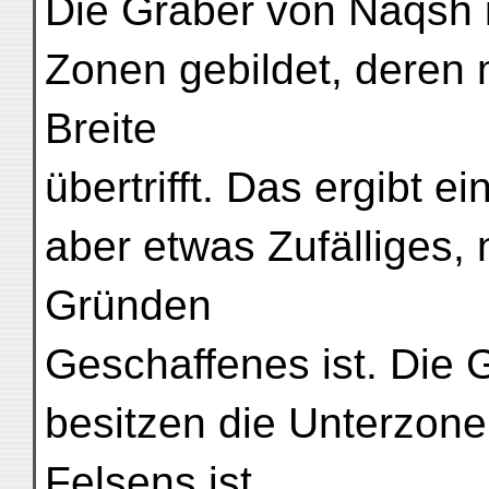
Die Gräber von Naqsh i
Zonen gebildet, deren 
Breite
übertrifft. Das ergibt e
aber etwas Zufälliges,
Gründen
Geschaffenes ist. Die 
besitzen die Unterzone
Felsens ist