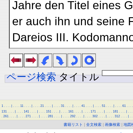
Jahre den Titel eines G
er auch ihn und seine 
Dareios III. Kodomanno
ページ検索
タイトル
1
.
.
.
.
|
.
.
.
.
11
.
.
.
.
|
.
.
.
.
21
.
.
.
.
|
.
.
.
.
31
.
.
.
.
|
.
.
.
.
41
.
.
.
.
|
.
.
.
.
51
.
.
.
.
|
.
.
.
.
61
.
.
.
.
131
.
.
.
.
|
.
.
.
.
141
.
.
.
.
|
.
.
.
.
151
.
.
.
.
|
.
.
.
.
161
.
.
.
.
|
.
.
.
.
171
.
.
.
.
|
.
.
.
.
181
.
.
.
.
|
.
.
.
.
261
.
.
.
.
|
.
.
.
.
271
.
.
.
.
|
.
.
.
.
281
.
.
.
.
|
.
.
.
.
292
.
.
.
.
|
.
.
.
.
302
.
.
.
.
|
.
.
.
.
312
.
.
.
.
|
.
.
書籍リスト
|
全文検索
|
画像検索
|
地図