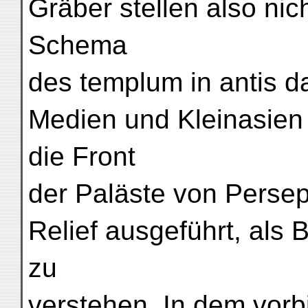
Gräber stellen also ni
Schema
des templum in antis da
Medien und Kleinasien 
die Front
der Paläste von Persepo
Relief ausgeführt, als 
zu
verstehen. In dem vorb