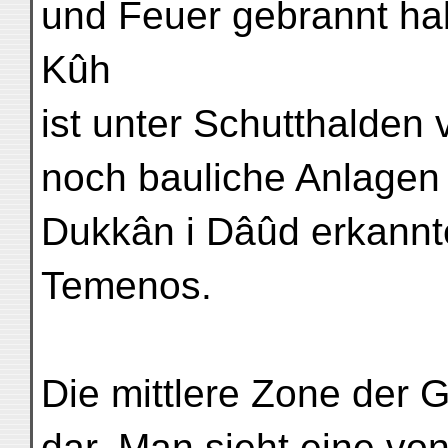
und Feuer gebrannt ha
Kûh
ist unter Schutthalden 
noch bauliche Anlagen
Dukkân i Dâûd erkannte
Temenos.
Die mittlere Zone der G
dar. Man sieht eine von