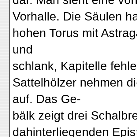
Vorhalle. Die Säulen h
hohen Torus mit Astraga
und
schlank, Kapitelle fehle
Sattelhölzer nehmen d
auf. Das Ge-
bälk zeigt drei Schalbre
dahinterliegenden Epis