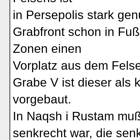
in Persepolis stark ge
Grabfront schon in Fu
Zonen einen
Vorplatz aus dem Fels
Grabe V ist dieser als 
vorgebaut.
In Naqsh i Rustam muß
senkrecht war, die sen