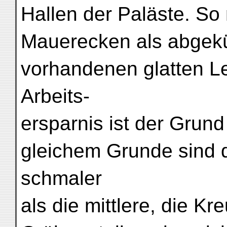
Hallen der Paläste. So
Mauerecken als abgekür
vorhandenen glatten L
Arbeits-
ersparnis ist der Grun
gleichem Grunde sind 
schmaler
als die mittlere, die K