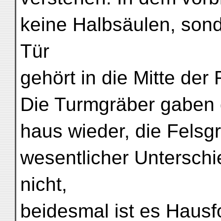
keine Halbsäulen, sond
Tür
gehört in die Mitte de
Die Turmgräber gaben 
haus wieder, die Felsg
wesentlicher Unterschi
nicht,
beidesmal ist es Hausf