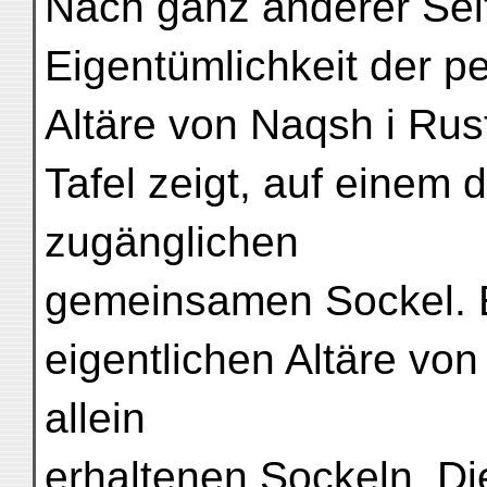
Nach ganz anderer Seit
Eigentümlichkeit der pe
Altäre von Naqsh i Rus
Tafel zeigt, auf einem 
zugänglichen
gemeinsamen Sockel. E
eigentlichen Altäre vo
allein
erhaltenen Sockeln. Di