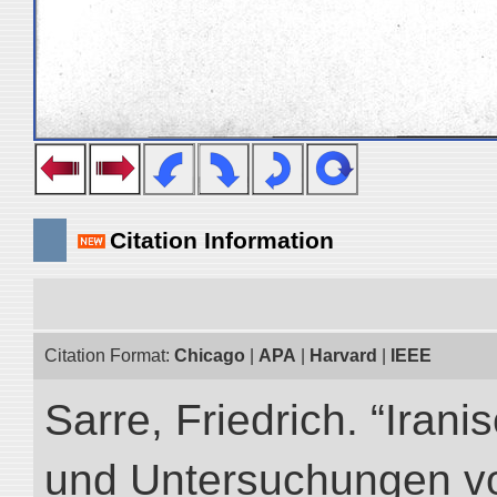
Citation Information
Citation Format:
Chicago
|
APA
|
Harvard
|
IEEE
Sarre, Friedrich. “Iran
und Untersuchungen vo