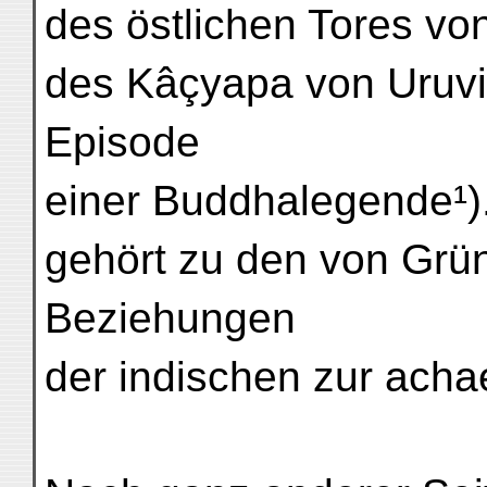
des östlichen Tores vo
des Kâçyapa von Uruvil
Episode
einer Buddhalegende¹).
gehört zu den von Grü
Beziehungen
der indischen zur ach