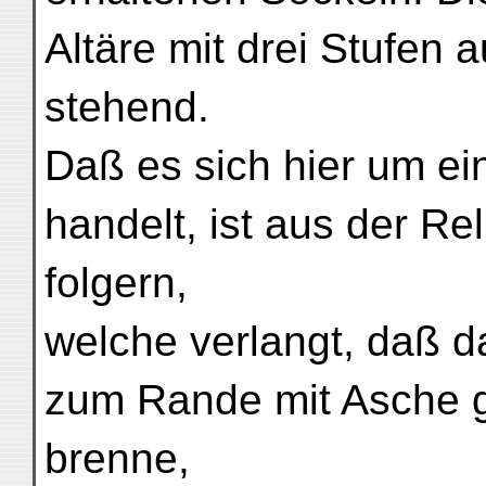
Altäre mit drei Stufen
stehend.
Daß es sich hier um ein
handelt, ist aus der Re
folgern,
welche verlangt, daß d
zum Rande mit Asche g
brenne,