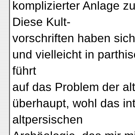
komplizierter Anlage z
Diese Kult-
vorschriften haben sic
und vielleicht in parth
führt
auf das Problem der al
überhaupt, wohl das in
altpersischen