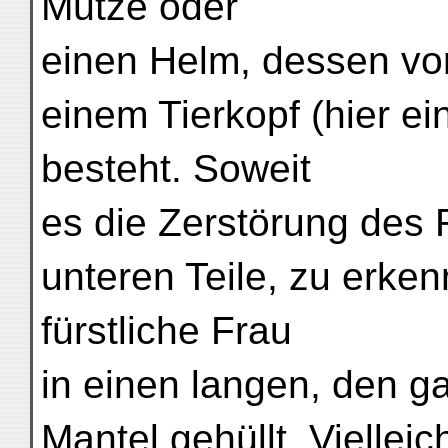
Mütze oder
einen Helm, dessen vo
einem Tierkopf (hier e
besteht. Soweit
es die Zerstörung des 
unteren Teile, zu erkenn
fürstliche Frau
in einen langen, den g
Mantel gehüllt. Viellei