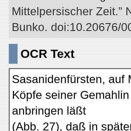
Mittelpersischer Zeit.” 
Bunko. doi:10.20676/0
OCR Text
Sasanidenfürsten, auf
Köpfe seiner Gemahlin
anbringen läßt
(Abb. 27), daß in späte