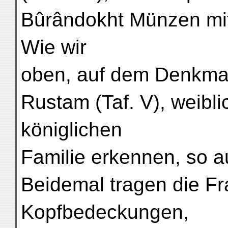
Bûrândokht Münzen mit 
Wie wir
oben, auf dem Denkmal
Rustam (Taf. V), weibli
königlichen
Familie erkennen, so a
Beidemal tragen die F
Kopfbedeckungen,