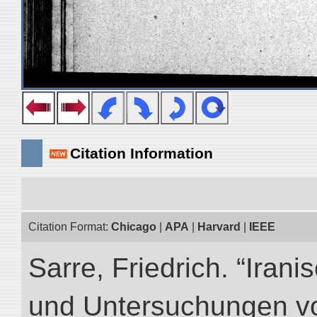
Citation Information
Citation Format:
Chicago
|
APA
|
Harvard
|
IEEE
Sarre, Friedrich. “Iran
und Untersuchungen vo