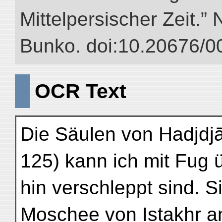
Mittelpersischer Zeit.” 
Bunko. doi:10.20676/0
OCR Text
Die Säulen von Hadjdj
125) kann ich mit Fug 
hin verschleppt sind. 
Moschee von Istakhr an