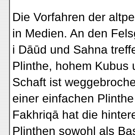
Die Vorfahren der altp
in Medien. An den Fel
i Dāūd und Sahna treff
Plinthe, hohem Kubus u
Schaft ist weggebroche
einer einfachen Plinthe 
Fakhriqā hat die hinter
Plinthen sowohl als Bas