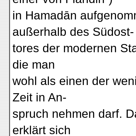
in Hamadān aufgenom
außerhalb des Südost-
tores der modernen Sta
die man
wohl als einen der we
Zeit in An-
spruch nehmen darf. Daß
erklärt sich