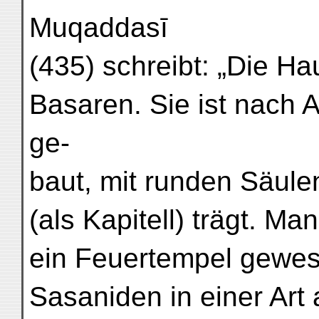
Muqaddasī
(435) schreibt: „Die H
Basaren. Sie ist nach 
ge-
baut, mit runden Säule
(als Kapitell) trägt. Man
ein Feuertempel gewe
Sasaniden in einer Art 