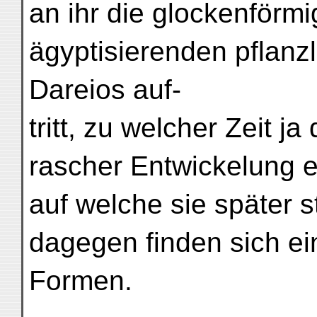
an ihr die glockenförm
ägyptisierenden pflanzl
Dareios auf-
tritt, zu welcher Zeit j
rascher Entwickelung ei
auf welche sie später s
dagegen finden sich ein
Formen.