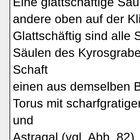
Eine glattschäftige Sä
andere oben auf der K
Glattschäftig sind all
Säulen des Kyrosgrabe
Schaft
einen aus demselben B
Torus mit scharfgratig
und
Astragal (vgl. Abb. 82).