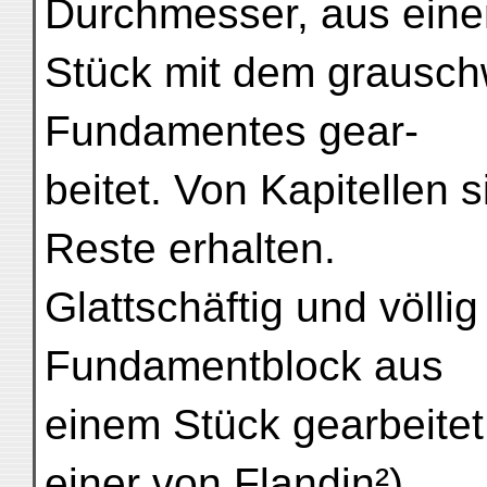
Durchmesser, aus ein
Stück mit dem grausch
Fundamentes gear-
beitet. Von Kapitellen 
Reste erhalten.
Glattschäftig und völli
Fundamentblock aus
einem Stück gearbeitet
einer von Flandin²)