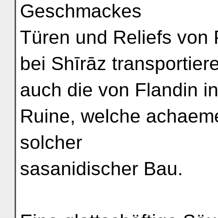
Geschmackes
Türen und Reliefs von 
bei Shīrāz transportiere
auch die von Flandin i
Ruine, welche achaeme
solcher
sasanidischer Bau.