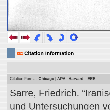
Citation Information
Citation Format:
Chicago
|
APA
|
Harvard
|
IEEE
Sarre, Friedrich. “Iran
und Untersuchungen vo