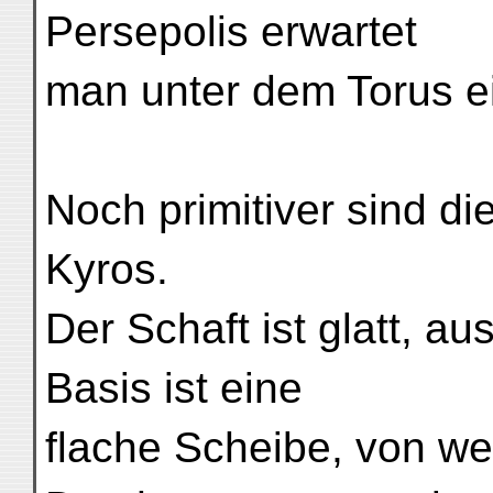
Persepolis erwartet
man unter dem Torus ei
Noch primitiver sind d
Kyros.
Der Schaft ist glatt, a
Basis ist eine
flache Scheibe, von w