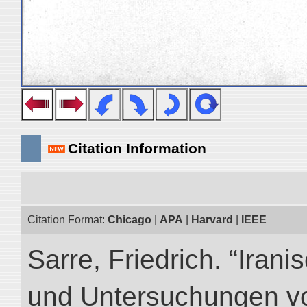
Citation Information
Citation Format:
Chicago
|
APA
|
Harvard
|
IEEE
Sarre, Friedrich. “Iran
und Untersuchungen vo