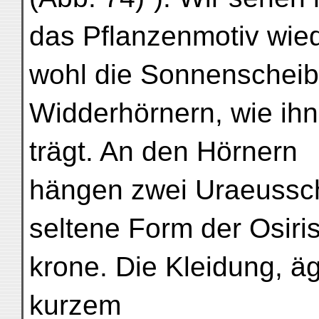
das Pflanzenmotiv wied
wohl die Sonnenscheib
Widderhörnern, wie ihn
trägt. An den Hörnern
hängen zwei Uraeusschl
seltene Form der Osiris
krone. Die Kleidung, ä
kurzem