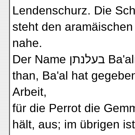
Lendenschurz. Die Schr
steht den aramäischen I
nahe.
Der Name בעלנתן
than, Ba'al hat gegeben
Arbeit,
für die Perrot die Gem
hält, aus; im übrigen i