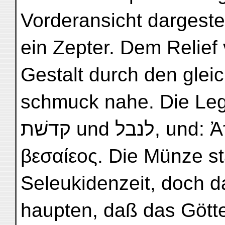
Vorderansicht dargestel
ein Zepter. Dem Relief
Gestalt durch den glei
schmuck nahe. Die Leg
קדשׁת und לנבל,
βεσαίεος. Die Münze st
Seleukidenzeit, doch d
haupten, daß das Götter