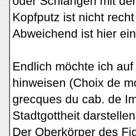
oder Schlangen mit de
Kopfputz ist nicht rech
Abweichend ist hier ei
Endlich möchte ich au
hinweisen (Choix de m
grecques du cab. de Im
Stadtgottheit darstellen
Der Oberkörper des Fig