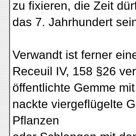
zu fixieren, die Zeit dür
das 7. Jahrhundert sei
Verwandt ist ferner ei
Receuil IV, 158 §26 ver
öffentlichte Gemme mit der Insc
nackte viergeflügelte G
Pflanzen