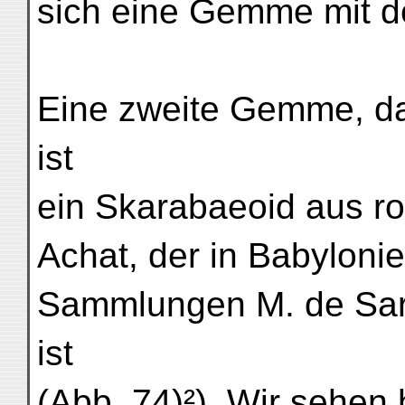
Eine zweite Gemme, da
ist
ein Skarabaeoid aus r
Achat, der in Babyloni
Sammlungen M. de Sarz
ist
(Abb. 74)²). Wir sehen 