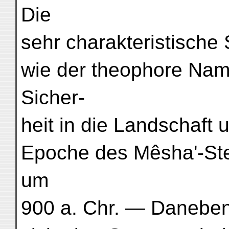
Die
sehr charakteristische 
wie der theophore Na
Sicher-
heit in die Landschaft 
Epoche des Mêsha'-Ste
um
900 a. Chr. — Daneben 