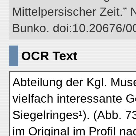
Mittelpersischer Zeit.” 
Bunko. doi:10.20676/0
OCR Text
Abteilung der Kgl. Muse
vielfach interessante
Siegelringes¹). (Abb. 73
im Original im Profil na