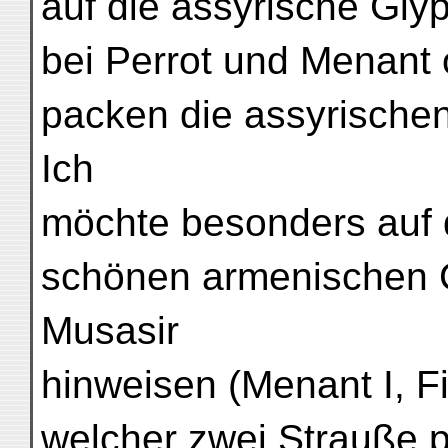
auf die assyrische Glyp
bei Perrot und Menant 
packen die assyrische
Ich
möchte besonders auf
schönen armenischen C
Musasir
hinweisen (Menant I, Fi
welcher zwei Strauße 