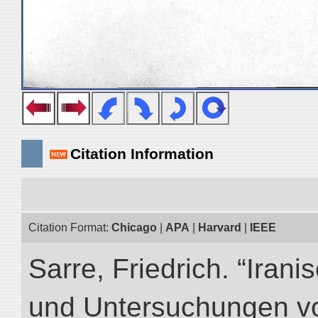
Citation Information
Citation Format:
Chicago
|
APA
|
Harvard
|
IEEE
Sarre, Friedrich. “Iran
und Untersuchungen vo