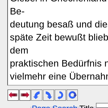
Be-
deutung besaß und die
späte Zeit bewußt blie
dem
praktischen Bedürfnis n
vielmehr eine Übernah