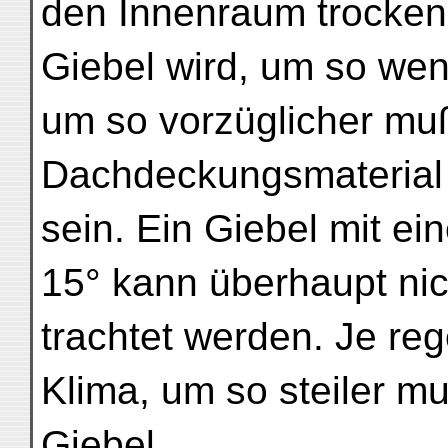
den Innenraum trocken 
Giebel wird, um so weni
um so vorzüglicher mu
Dachdeckungsmaterial
sein. Ein Giebel mit ei
15° kann überhaupt ni
trachtet werden. Je re
Klima, um so steiler mu
Giebel