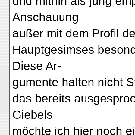
und mithin als jung em
Anschauung
außer mit dem Profil d
Hauptgesimses besonder
Diese Ar-
gumente halten nicht St
das bereits ausgesproc
Giebels
möchte ich hier noch e