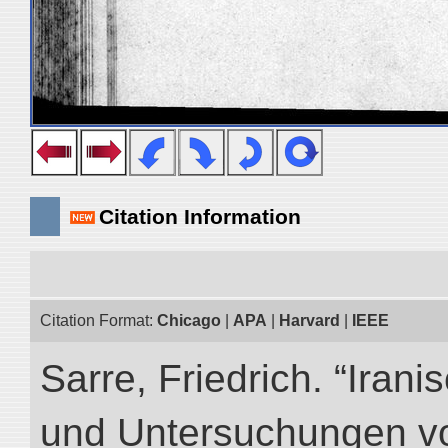
Citation Information
Citation Format:
Chicago
|
APA
|
Harvard
|
IEEE
Sarre, Friedrich. “Iran
und Untersuchungen vo