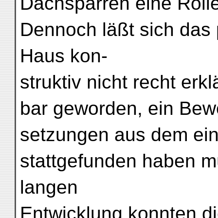
Dachsparren eine Rolle
Dennoch läßt sich das 
Haus kon-
struktiv nicht recht erkl
bar geworden, ein Bewe
setzungen aus dem ein
stattgefunden haben m
langen
Entwicklung konnten di