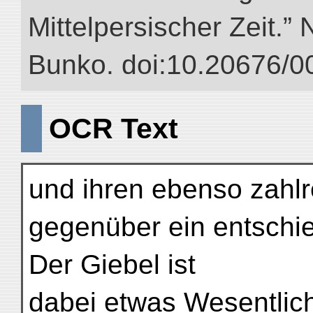
Mittelpersischer Zeit.” 
Bunko. doi:10.20676/0
OCR Text
und ihren ebenso zahl
gegenüber ein entschi
Der Giebel ist
dabei etwas Wesentlic