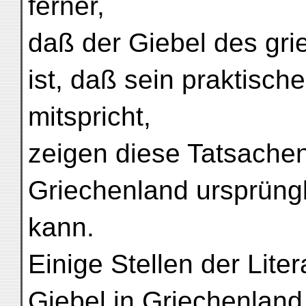
ferner,
daß der Giebel des gri
ist, daß sein praktisc
mitspricht,
zeigen diese Tatsachen
Griechenland ursprüngl
kann.
Einige Stellen der Lite
Giebel in Griechenland