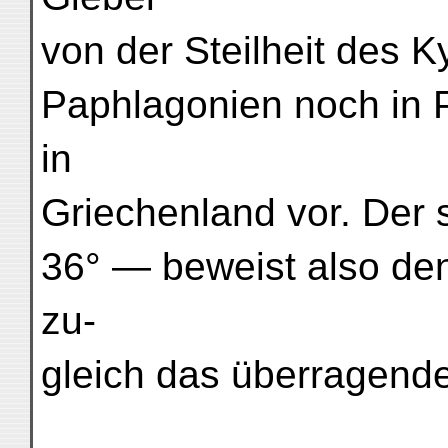
von der Steilheit des 
Paphlagonien noch in 
in
Griechenland vor. Der s
36° — beweist also de
zu-
gleich das überragende