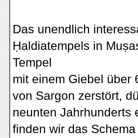
Das unendlich interess
Ḥaldiatempels in Muṣaṣi
Tempel
mit einem Giebel über 
von Sargon zerstört, dü
neunten Jahrhunderts e
finden wir das Schema