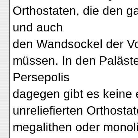
Orthostaten, die den 
und auch
den Wandsockel der Vo
müssen. In den Paläst
Persepolis
dagegen gibt es keine e
unreliefierten Orthostat
megalithen oder monol