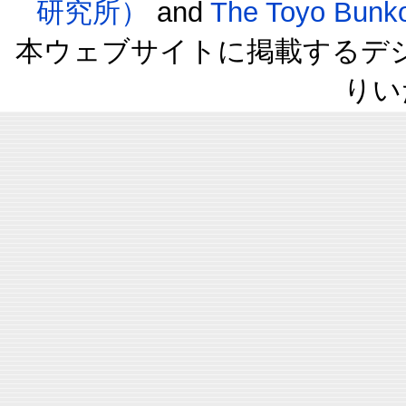
研究所）
and
The Toyo B
本ウェブサイトに掲載するデ
りい