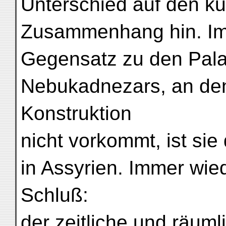
Unterschied auf den ku
Zusammenhang hin. I
Gegensatz zu den Pala
Nebukadnezars, an den
Konstruktion
nicht vorkommt, ist sie
in Assyrien. Immer wied
Schluß:
der zeitliche und räum