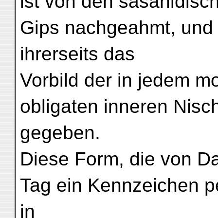
ist von den sasanidisc
Gips nachgeahmt, und 
ihrerseits das
Vorbild der in jedem 
obligaten inneren Nisc
gegeben.
Diese Form, die von Da
Tag ein Kennzeichen pe
in