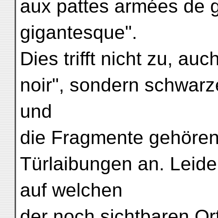
aux pattes armées de g
gigantesque".
Dies trifft nicht zu, auc
noir", sondern schwarze
und
die Fragmente gehören 
Türlaibungen an. Leider
auf welchen
der noch sichtbaren Ort