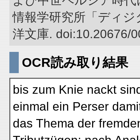
よび中世ペルシア時代に
情報学研究所「ディジ
洋文庫. doi:10.20676/0
OCR読み取り結果
bis zum Knie nackt sind
einmal ein Perser damit
das Thema der fremden