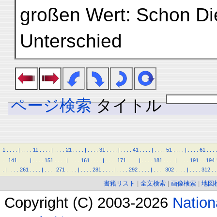
großen Wert: Schon Di
Unterschied
ページ検索
タイトル
1
.
.
.
.
|
.
.
.
.
11
.
.
.
.
|
.
.
.
.
21
.
.
.
.
|
.
.
.
.
31
.
.
.
.
|
.
.
.
.
41
.
.
.
.
|
.
.
.
.
51
.
.
.
.
|
.
.
.
.
61
.
.
.
.
.
.
141
.
.
.
.
|
.
.
.
.
151
.
.
.
.
|
.
.
.
.
161
.
.
.
.
|
.
.
.
.
171
.
.
.
.
|
.
.
.
.
181
.
.
.
.
|
.
.
.
.
191
.
.
194
.
|
.
.
.
.
261
.
.
.
.
|
.
.
.
.
271
.
.
.
.
|
.
.
.
.
281
.
.
.
.
|
.
.
.
.
292
.
.
.
.
|
.
.
.
.
302
.
.
.
.
|
.
.
.
.
312
.
.
書籍リスト
|
全文検索
|
画像検索
|
地図
Copyright (C) 2003-2026
Natio