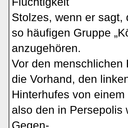
Flüchtigkeit
Stolzes, wenn er sagt,
so häufigen Gruppe „Kö
anzugehören.
Vor den menschlichen 
die Vorhand, den linke
Hinterhufes von einem 
also den in Persepoli
Gegen-