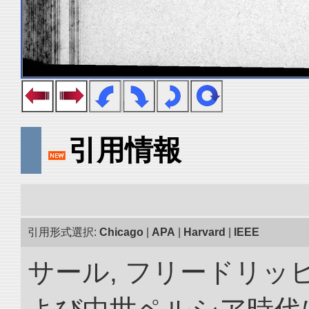
引用情報
引用形式選択:
Chicago
|
APA
|
Harvard
|
IEEE
サール, フリードリッヒ