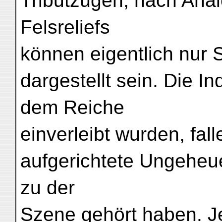
Tributzügen; nach Anal
Felsreliefs
können eigentlich nur 
dargestellt sein. Die In
dem Reiche
einverleibt wurden, fa
aufgerichtete Ungeheu
zu der
Szene gehört haben. Je