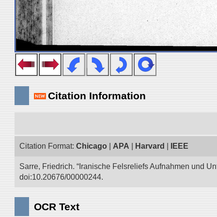
Citation Information
Citation Format:
Chicago
|
APA
|
Harvard
|
IEEE
Sarre, Friedrich. “Iranische Felsreliefs Aufnahmen und Un
doi:10.20676/00000244.
OCR Text