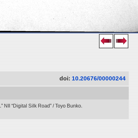
doi:
10.20676/00000244
 NII “Digital Silk Road” / Toyo Bunko.