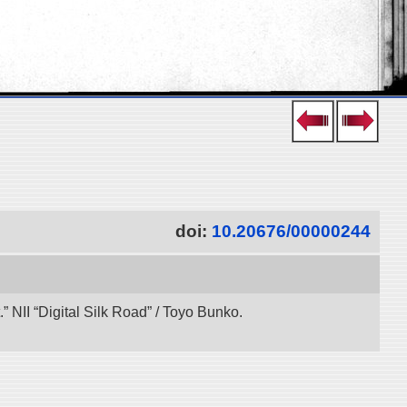
doi:
10.20676/00000244
 NII “Digital Silk Road” / Toyo Bunko.