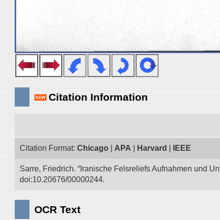
Citation Information
Citation Format:
Chicago
|
APA
|
Harvard
|
IEEE
Sarre, Friedrich. “Iranische Felsreliefs Aufnahmen und Un
doi:10.20676/00000244.
OCR Text