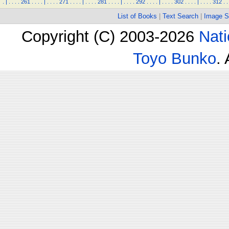
.
|
.
.
.
.
261
.
.
.
.
|
.
.
.
.
271
.
.
.
.
|
.
.
.
.
281
.
.
.
.
|
.
.
.
.
292
.
.
.
.
|
.
.
.
.
302
.
.
.
.
|
.
.
.
.
312
.
.
List of Books
|
Text Search
|
Image S
Copyright (C) 2003-2026
Nati
Toyo Bunko
.