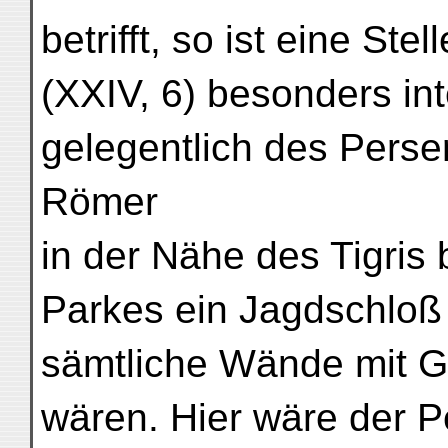
betrifft, so ist eine St
(XXIV, 6) besonders int
gelegentlich des Perser
Römer
in der Nähe des Tigris 
Parkes ein Jagdschloß
sämtliche Wände mit 
wären. Hier wäre der P