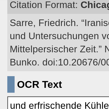
Citation Format:
Chica
Sarre, Friedrich. “Iran
und Untersuchungen vo
Mittelpersischer Zeit.” 
Bunko. doi:10.20676/0
OCR Text
und erfrischende Kühle