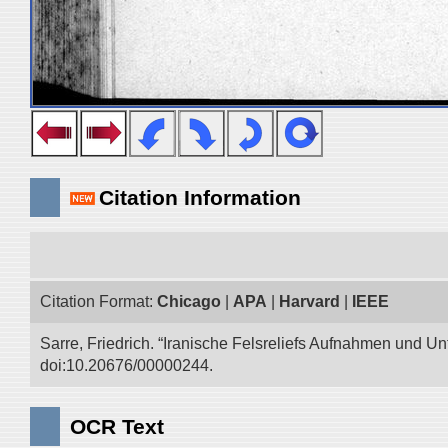
Citation Information
Citation Format:
Chicago
|
APA
|
Harvard
|
IEEE
Sarre, Friedrich. “Iranische Felsreliefs Aufnahmen und Un
doi:10.20676/00000244.
OCR Text