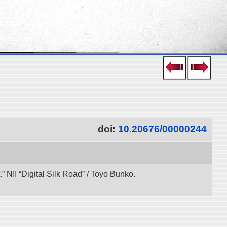
doi:
10.20676/00000244
 NII “Digital Silk Road” / Toyo Bunko.