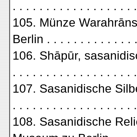
. . . . . . . . . . . . . . . . .
105. Münze Warahrāns 
Berlin . . . . . . . . . . . . . 
106. Shāpūr, sasanidisc
. . . . . . . . . . . . . . . . .
107. Sasanidische Silb
. . . . . . . . . . . . . . .
108. Sasanidische Relie