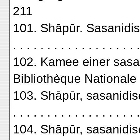
211
101. Shāpūr. Sasanidisc
. . . . . . . . . . . . . . . 
102. Kamee einer sasa
Bibliothèque Nationale zu 
103. Shāpūr, sasanidisch
. . . . . . . . . . . . . . . . .
104. Shāpūr, sasanidische