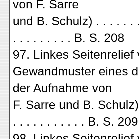
von F. Sarre
und B. Schulz) . . . . . . . . .
. . . . . . . . . B. S. 208
97. Linkes Seitenrelief
Gewandmuster eines de
der Aufnahme von
F. Sarre und B. Schulz) . . . 
. . . . . . . . . . . B. S. 209
98. Linkes Seitenrelief