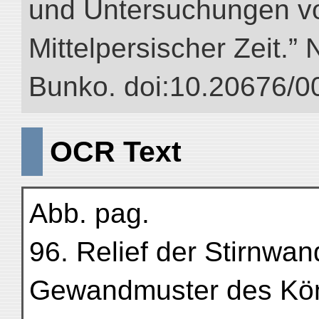
und Untersuchungen vo
Mittelpersischer Zeit.” 
Bunko. doi:10.20676/0
OCR Text
Abb. pag.
96. Relief der Stirnwan
Gewandmuster des Kön