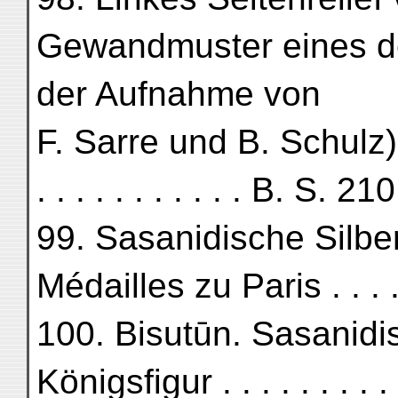
Gewandmuster eines de
der Aufnahme von
F. Sarre und B. Schulz) . . . 
. . . . . . . . . . . B. S. 210
99. Sasanidische Silbe
Médailles zu Paris . . . . . .
100. Bisutūn. Sasanidis
Königsfigur . . . . . . . . .