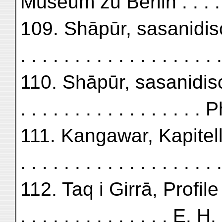
Museum zu Berlin . . . . . .
109. Shāpūr, sasanidisc
. . . . . . . . . . . . . . . 
110. Shāpūr, sasanidisches
. . . . . . . . . . . . . . . 
111. Kangawar, Kapitell u
. . . . . . . . . . . . . . . . .
112. Taq i Girrā, Profile . . .
. . . . . . . . . . . . . . E. 