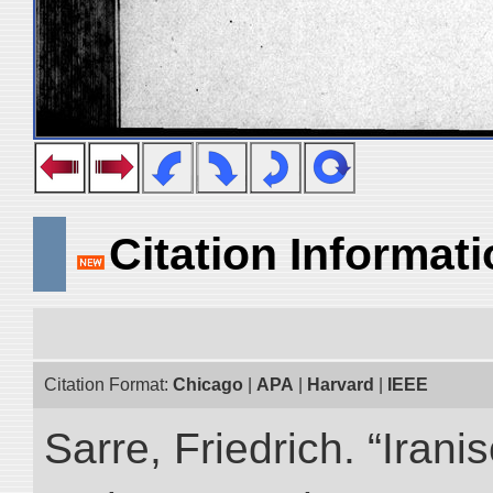
Citation Informat
Citation Format:
Chicago
|
APA
|
Harvard
|
IEEE
Sarre, Friedrich. “Iran