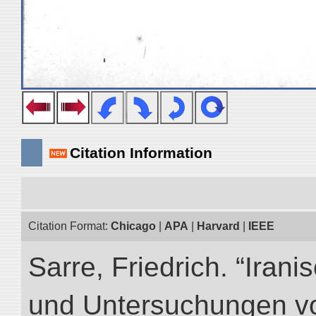
Citation Information
Citation Format:
Chicago
|
APA
|
Harvard
|
IEEE
Sarre, Friedrich. “Iran
und Untersuchungen vo