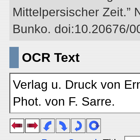
Mittelpersischer Zeit.” 
Bunko. doi:10.20676/0
OCR Text
Verlag u. Druck von Er
Phot. von F. Sarre.