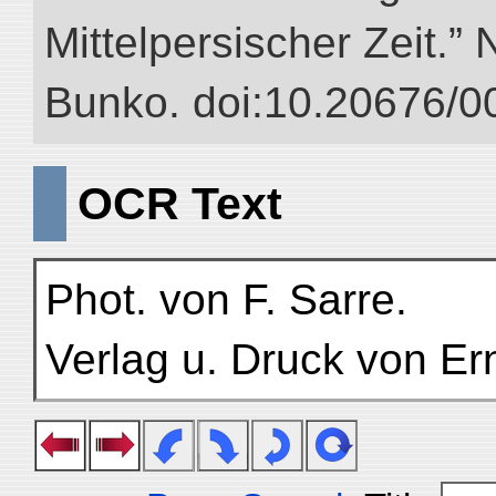
Mittelpersischer Zeit.” 
Bunko. doi:10.20676/0
OCR Text
Phot. von F. Sarre.
Verlag u. Druck von Er