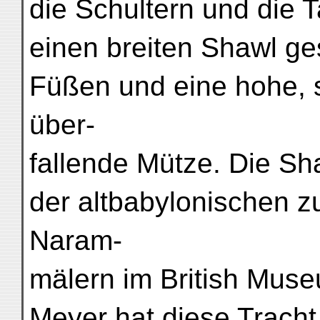
die Schultern und die T
einen breiten Shawl g
Füßen und eine hohe, s
über-
fallende Mütze. Die Sh
der altbabylonischen zu
Naram-
mälern im British Mus
Meyer hat diese Tracht