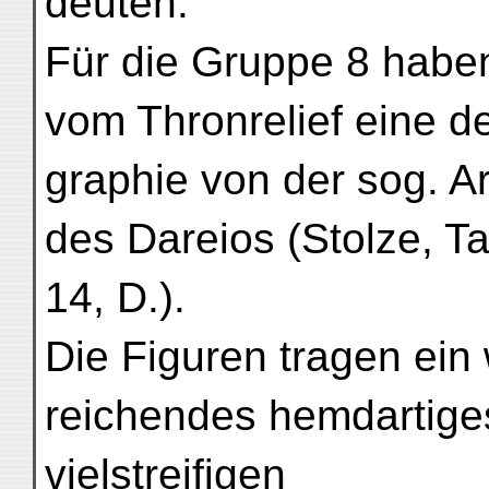
deuten.
Für die Gruppe 8 haben
vom Thronrelief eine de
graphie von der sog. A
des Dareios (Stolze, T
14, D.).
Die Figuren tragen ein
reichendes hemdartige
vielstreifigen