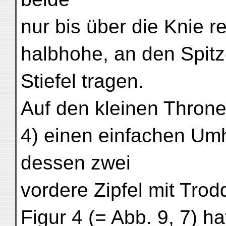
nur bis über die Knie 
halbhohe, an den Spit
Stiefel tragen.
Auf den kleinen Thronen
4) einen einfachen U
dessen zwei
vordere Zipfel mit Trodd
Figur 4 (= Abb. 9, 7) h