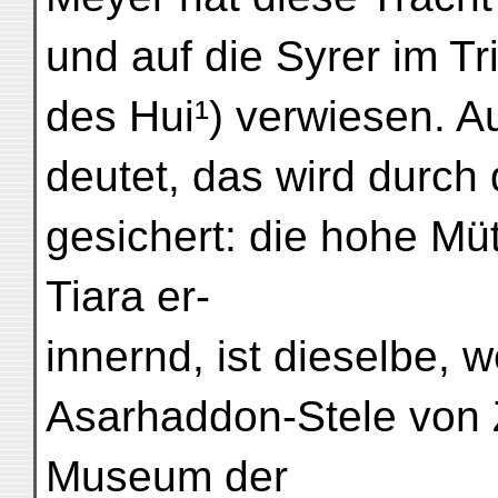
und auf die Syrer im T
des Hui¹) verwiesen. Au
deutet, das wird durch
gesichert: die hohe Mü
Tiara er-
innernd, ist dieselbe, 
Asarhaddon-Stele von Ze
Museum der