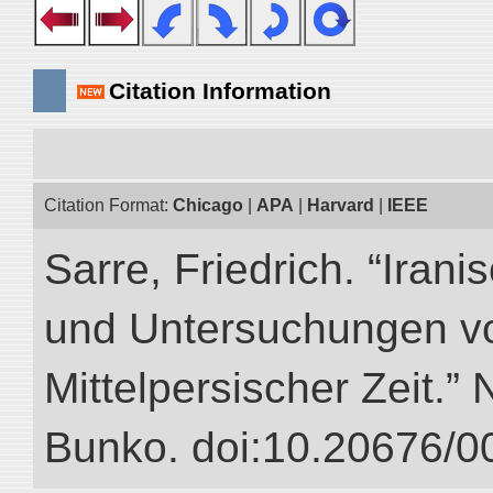
Citation Information
Citation Format:
Chicago
|
APA
|
Harvard
|
IEEE
Sarre, Friedrich. “Iran
und Untersuchungen vo
Mittelpersischer Zeit.” 
Bunko. doi:10.20676/0