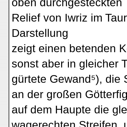
oben durchgesteckten 
Relief von Iwriz im Tau
Darstellung
zeigt einen betenden 
sonst aber in gleicher 
gürtete Gewand⁵), die S
an der großen Götterfi
auf dem Haupte die gle
wagerechten Streifen, 