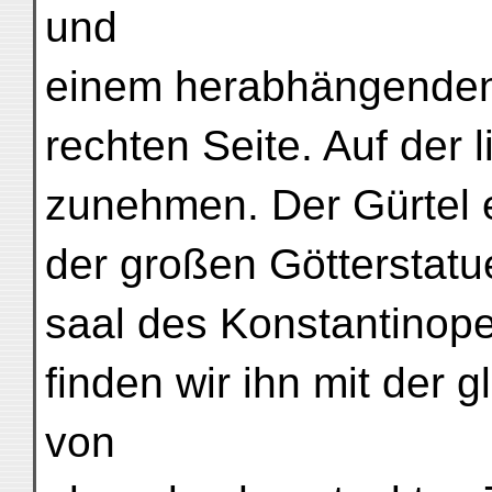
und
einem herabhängenden 
rechten Seite. Auf der l
zunehmen. Der Gürtel e
der großen Götterstatue 
saal des Konstantinop
finden wir ihn mit der 
von