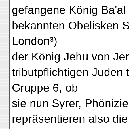
gefangene König Ba'al 
bekannten Obelisken S
London³)
der König Jehu von Je
tributpflichtigen Juden
Gruppe 6, ob
sie nun Syrer, Phönizie
repräsentieren also die