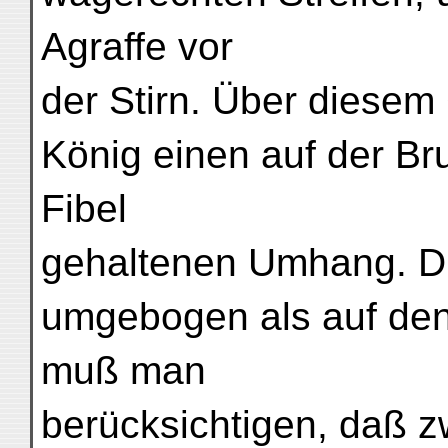
Agraffe vor
der Stirn. Über diesem
König einen auf der Br
Fibel
gehaltenen Umhang. Di
umgebogen als auf den
muß man
berücksichtigen, daß z