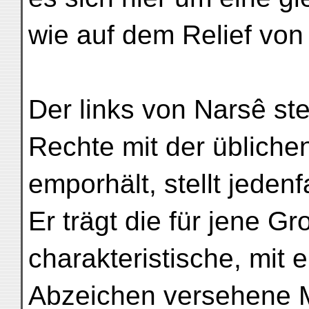
wie auf dem Relief von
Der links von Narsê st
Rechte mit der üblich
emporhält, stellt jeden
Er trägt die für jene 
charakteristische, mi
Abzeichen versehene M