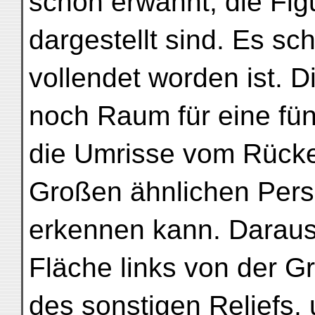
schon erwähnt, die Fig
dargestellt sind. Es sch
vollendet worden ist. Di
noch Raum für eine fün
die Umrisse vom Rücke
Großen ähnlichen Persö
erkennen kann. Daraus
Fläche links von der G
des sonstigen Reliefs, 