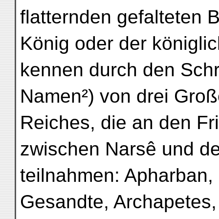
flatternden gefalteten 
König oder der königl
kennen durch den Schrif
Namen²) von drei Groß
Reiches, die an den F
zwischen Narsê und de
teilnahmen: Apharban,
Gesandte, Archapetes,