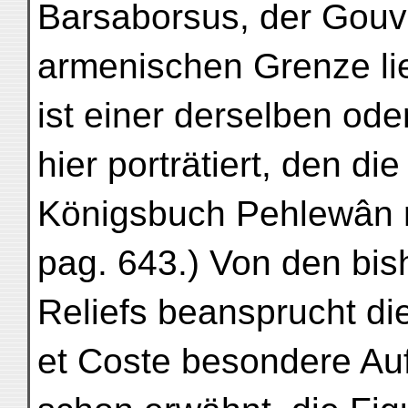
Barsaborsus, der Gouv
armenischen Grenze lie
ist einer derselben ode
hier porträtiert, den d
Königsbuch Pehlewân nen
pag. 643.) Von den bis
Reliefs beansprucht di
et Coste besondere Auf