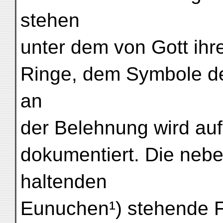
stehen
unter dem von Gott ih
Ringe, dem Symbole der
an
der Belehnung wird auf
dokumentiert. Die neb
haltenden
Eunuchen¹) stehende Fi