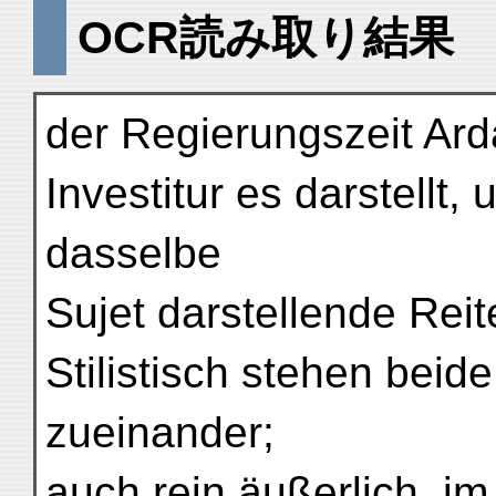
OCR読み取り結果
der Regierungszeit Arda
Investitur es darstellt, 
dasselbe
Sujet darstellende Reit
Stilistisch stehen beid
zueinander;
auch rein äußerlich, im