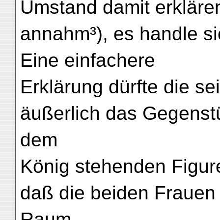
Umstand damit erkläre
annahm³), es handle si
Eine einfachere
Erklärung dürfte die se
äußerlich das Gegenstü
dem
König stehenden Figure
daß die beiden Frauen
Raum