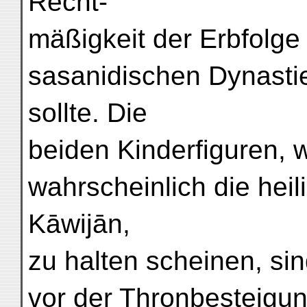
Recht-
mäßigkeit der Erbfolge 
sasanidischen Dynast
sollte. Die
beiden Kinderfiguren, 
wahrscheinlich die heil
Kāwijān,
zu halten scheinen, si
vor der Thronbesteigun