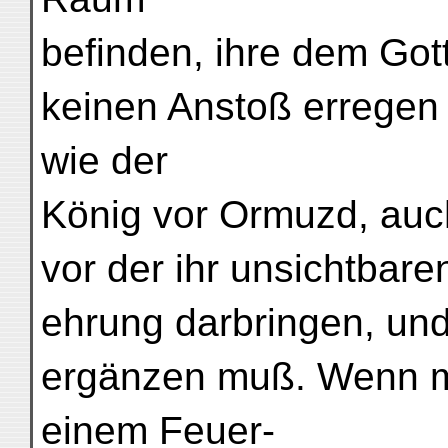
befinden, ihre dem Go
keinen Anstoß erregen 
wie der
König vor Ormuzd, auch
vor der ihr unsichtbaren
ehrung darbringen, un
ergänzen muß. Wenn m
einem Feuer-