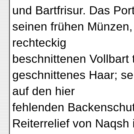
und Bartfrisur. Das Por
seinen frühen Münzen, 
rechteckig
beschnittenen Vollbart 
geschnittenes Haar; se
auf den hier
fehlenden Backenschut
Reiterrelief von Naqsh 