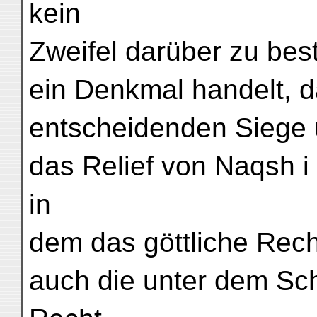
kein
Zweifel darüber zu bes
ein Denkmal handelt, 
entscheidenden Siege ü
das Relief von Naqsh i 
in
dem das göttliche Rech
auch die unter dem Sch