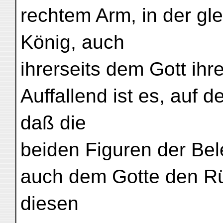
rechtem Arm, in der gle
König, auch
ihrerseits dem Gott ih
Auffallend ist es, auf 
daß die
beiden Figuren der Be
auch dem Gotte den Rü
diesen