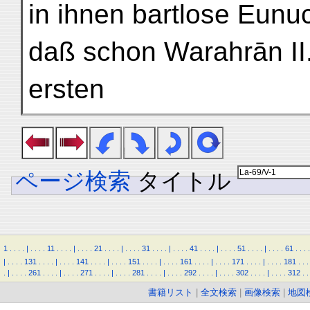
in ihnen bartlose Eunuc
daß schon Warahrān II
ersten
ページ検索
タイトル
1
.
.
.
.
|
.
.
.
.
11
.
.
.
.
|
.
.
.
.
21
.
.
.
.
|
.
.
.
.
31
.
.
.
.
|
.
.
.
.
41
.
.
.
.
|
.
.
.
.
51
.
.
.
.
|
.
.
.
.
61
.
.
.
.
|
.
.
.
.
131
.
.
.
.
|
.
.
.
.
141
.
.
.
.
|
.
.
.
.
151
.
.
.
.
|
.
.
.
.
161
.
.
.
.
|
.
.
.
.
171
.
.
.
.
|
.
.
.
.
181
.
.
.
.
|
.
.
.
.
261
.
.
.
.
|
.
.
.
.
271
.
.
.
.
|
.
.
.
.
281
.
.
.
.
|
.
.
.
.
292
.
.
.
.
|
.
.
.
.
302
.
.
.
.
|
.
.
.
.
312
.
.
書籍リスト
|
全文検索
|
画像検索
|
地図