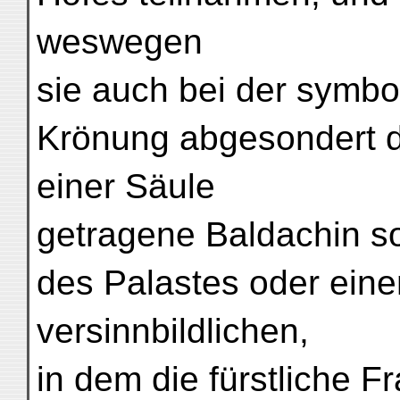
weswegen
sie auch bei der symbo
Krönung abgesondert da
einer Säule
getragene Baldachin so
des Palastes oder ein
versinnbildlichen,
in dem die fürstliche 