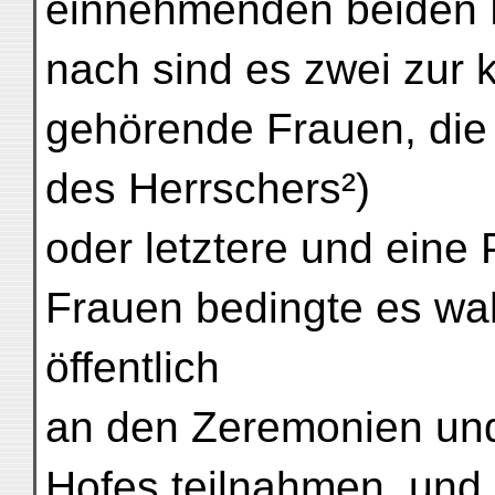
einnehmenden beiden F
nach sind es zwei zur 
gehörende Frauen, die
des Herrschers²)
oder letztere und eine 
Frauen bedingte es wah
öffentlich
an den Zeremonien und
Hofes teilnahmen, und d