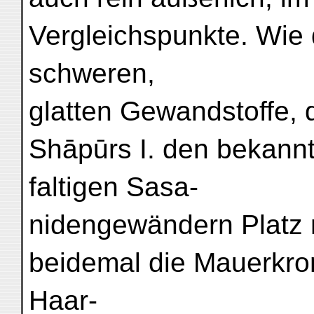
Vergleichspunkte. Wie d
schweren,
glatten Gewandstoffe, di
Shāpūrs I. den bekann
faltigen Sasa-
nidengewändern Platz 
beidemal die Mauerkron
Haar-