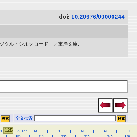
doi:
10.20676/00000244
ィジタル・シルクロード」／東洋文庫.
全文検索
125
4
126
127
.
.
.
131
.
.
.
.
|
.
.
.
.
141
.
.
.
.
|
.
.
.
.
151
.
.
.
.
|
.
.
.
.
161
.
.
.
.
|
.
.
.
.
171
.
.
.
.
.
|
.
.
.
.
302
.
.
.
.
|
.
.
.
.
312
.
.
.
.
|
.
.
.
.
322
.
.
.
.
|
.
.
.
.
332
.
.
.
.
|
.
.
.
.
342
.
.
.
.
|
.
349