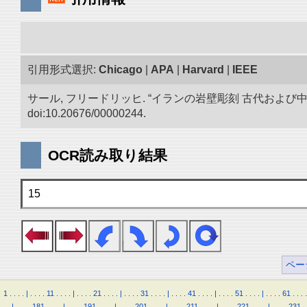
引用形式選択:
Chicago
|
APA
|
Harvard
|
IEEE
サール, フリードリッヒ. “イランの岩壁彫刻 古代およ
doi:10.20676/00000244.
OCR読み取り結果
15
ペー
1
.
.
.
.
|
.
.
.
.
11
.
.
.
.
|
.
.
.
.
21
.
.
.
.
|
.
.
.
.
31
.
.
.
.
|
.
.
.
.
41
.
.
.
.
|
.
.
.
.
51
.
.
.
.
|
.
.
.
.
61
.
.
.
.
.
.
|
.
.
.
.
181
.
.
.
.
|
.
.
.
.
191
.
.
.
.
|
.
.
.
.
201
.
.
.
.
|
.
.
.
.
211
.
.
.
.
|
.
.
.
.
221
.
.
.
.
|
.
.
.
.
231
.