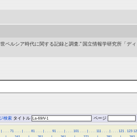
び中世ペルシア時代に関する記録と調査.” 国立情報学研究所「デ
ジ検索
タイトル
ページ
|
.
.
.
.
71
.
.
.
.
|
.
.
.
.
81
.
.
.
.
|
.
.
.
.
91
.
.
.
.
|
.
.
.
.
101
.
.
.
.
|
.
.
.
.
111
.
.
.
.
|
.
.
.
.
121
.
123
12
.
.
.
|
.
.
.
.
241
.
.
.
.
|
.
.
.
.
251
.
.
.
.
|
.
.
.
.
261
.
.
.
.
|
.
.
.
.
271
.
.
.
.
|
.
.
.
.
281
.
.
.
.
|
.
.
.
.
292
.