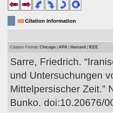
Citation Information
Citation Format:
Chicago
|
APA
|
Harvard
|
IEEE
Sarre, Friedrich. “Iran
und Untersuchungen vo
Mittelpersischer Zeit.” 
Bunko. doi:10.20676/0