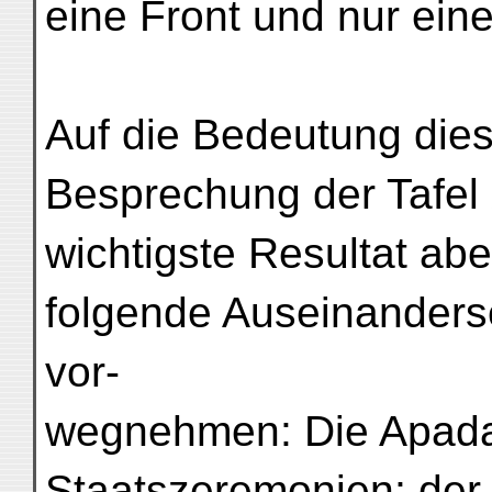
eine Front und nur ei
Auf die Bedeutung die
Besprechung der Tafel
wichtigste Resultat abe
folgende Auseinanders
vor-
wegnehmen: Die Apadan
Staatszeremonien; der 