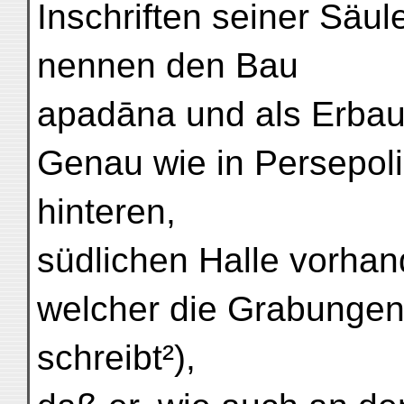
Inschriften seiner Säul
nennen den Bau
apadāna und als Erbau
Genau wie in Persepolis
hinteren,
südlichen Halle vorhan
welcher die Grabungen
schreibt²),