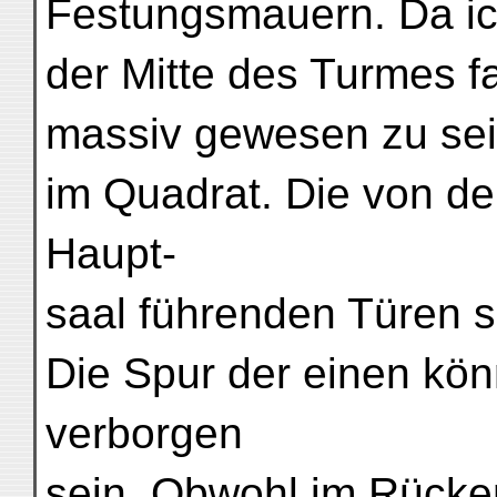
Festungsmauern. Da ich
der Mitte des Turmes f
massiv gewesen zu sei
im Quadrat. Die von de
Haupt-
saal führenden Türen s
Die Spur der einen kön
verborgen
sein. Obwohl im Rück