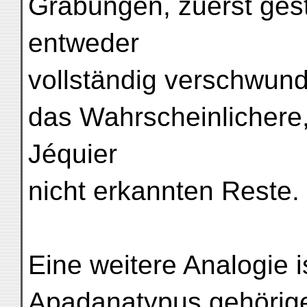
Grabungen, zuerst gest
entweder
vollständig verschwund
das Wahrscheinlichere,
Jéquier
nicht erkannten Reste.
Eine weitere Analogie 
Apadanatypus gehörig