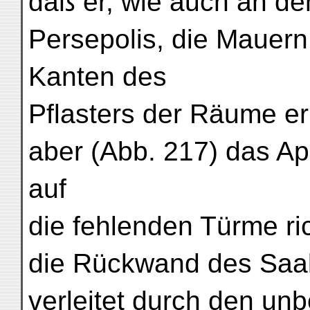
daß er, wie auch an d
Persepolis, die Mauer
Kanten des
Pflasters der Räume e
aber (Abb. 217) das Ap
auf
die fehlenden Türme rich
die Rückwand des Saale
verleitet durch den unb