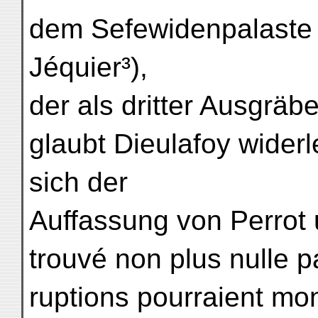
dem Sefewidenpalaste Č
Jéquier³),
der als dritter Ausgräb
glaubt Dieulafoy wider
sich der
Auffassung von Perrot 
trouvé non plus nulle pa
ruptions pourraient mon