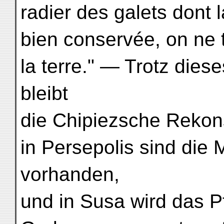
radier des galets dont 
bien conservée, on ne
la terre." — Trotz die
bleibt
die Chipiezsche Rekons
in Persepolis sind die
vorhanden,
und in Susa wird das Pf