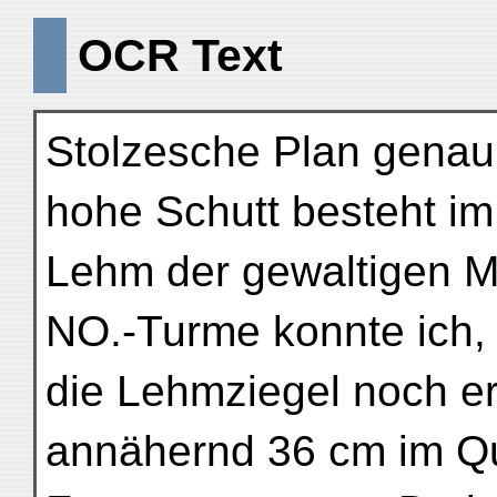
OCR Text
Stolzesche Plan genau 
hohe Schutt besteht i
Lehm der gewaltigen 
NO.-Turme konnte ich, e
die Lehmziegel noch e
annähernd 36 cm im Qua