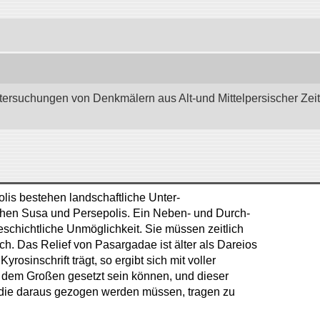
tersuchungen von Denkmälern aus Alt-und Mittelpersischer Zeit.”
is bestehen landschaftliche Unter-
schen Susa und Persepolis. Ein Neben- und Durch-
schichtliche Unmöglichkeit. Sie müssen zeitlich
h. Das Relief von Pasargadae ist älter als Dareios
osinschrift trägt, so ergibt sich mit voller
os dem Großen gesetzt sein können, und dieser
, die daraus gezogen werden müssen, tragen zu