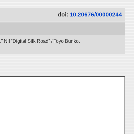
doi:
10.20676/00000244
 NII “Digital Silk Road” / Toyo Bunko.