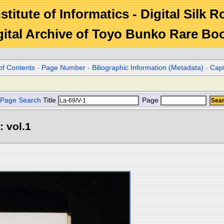
stitute of Informatics - Digital Silk 
gital Archive of Toyo Bunko Rare Bo
of Contents
-
Page Number
-
Biliographic Information (Metadata)
-
Cap
Page Search
Title
Page
: vol.1