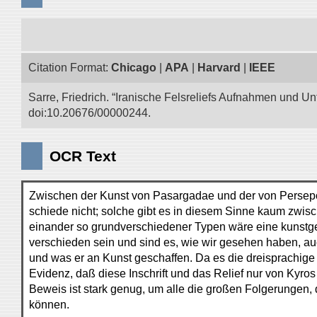
Citation Format:
Chicago
|
APA
|
Harvard
|
IEEE
Sarre, Friedrich. “Iranische Felsreliefs Aufnahmen und Un
doi:10.20676/00000244.
OCR Text
Zwischen der Kunst von Pasargadae und der von Persepol
schiede nicht; solche gibt es in diesem Sinne kaum zwi
einander so grundverschiedener Typen wäre eine kunstge
verschieden sein und sind es, wie wir gesehen haben, auc
und was er an Kunst geschaffen. Da es die dreisprachige Kyr
Evidenz, daß diese Inschrift und das Relief nur von Kyr
Beweis ist stark genug, um alle die großen Folgerungen
können.