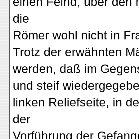
einen Feind, über den 
die
Römer wohl nicht in F
Trotz der erwähnten Mä
werden, daß im Gegen
und steif wiedergegeb
linken Reliefseite, in 
der
Vorführung der Gefange