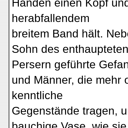
Händen einen Kopf und
herabfallendem
breitem Band hält. Neb
Sohn des enthaupteten
Persern geführte Gefan
und Männer, die mehr o
kenntliche
Gegenstände tragen, u.
bauchige Vase, wie si