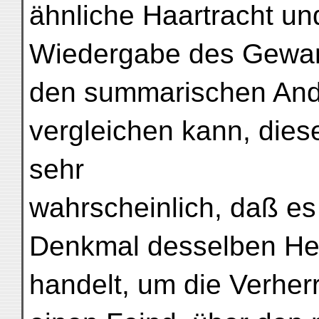
ähnliche Haartracht un
Wiedergabe des Gewand
den summarischen And
vergleichen kann, dies
sehr
wahrscheinlich, daß es
Denkmal desselben Herr
handelt, um die Verher