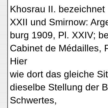
Khosrau II. bezeichnet 
XXII und Smirnow: Argen
burg 1909, Pl. XXIV; b
Cabinet de Médailles, P
Hier
wie dort das gleiche Si
dieselbe Stellung der 
Schwertes,