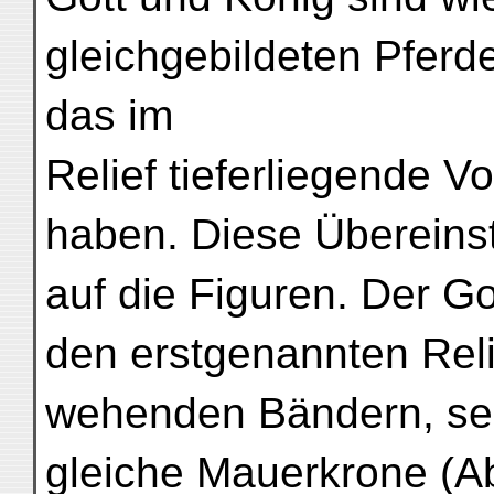
gleichgebildeten Pferde
das im
Relief tieferliegende V
haben. Diese Übereinst
auf die Figuren. Der Go
den erstgenannten Reli
wehenden Bändern, se
gleiche Mauerkrone (Ab