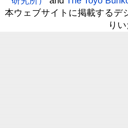
研究所）
and
The Toyo B
本ウェブサイトに掲載するデ
りい