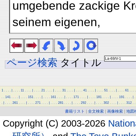
umgebende zackige Kro
seinem eigenen,
ページ検索
タイトル
1
.
.
.
.
|
.
.
.
.
11
.
.
.
.
|
.
.
.
.
21
.
.
.
.
|
.
.
.
.
31
.
.
.
.
|
.
.
.
.
41
.
.
.
.
|
.
.
.
.
51
.
.
.
.
|
.
.
.
.
61
.
.
.
.
.
.
141
.
.
.
.
|
.
.
.
.
151
.
.
.
.
|
.
.
.
.
161
.
.
.
.
|
.
.
.
.
171
.
.
.
.
|
.
.
.
.
181
.
.
.
.
|
.
.
.
.
191
.
.
.
.
|
.
.
|
.
.
.
.
261
.
.
.
.
|
.
.
.
.
271
.
.
.
.
|
.
.
.
.
281
.
.
.
.
|
.
.
.
.
292
.
.
.
.
|
.
.
.
.
302
.
.
.
.
|
.
.
.
.
312
.
.
書籍リスト
|
全文検索
|
画像検索
|
地図
Copyright (C) 2003-2026
Natio