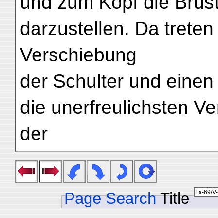
und zum Kopf die Brust
darzustellen. Da trete
Verschiebung
der Schulter und einen
die unerfreulichsten V
der
Page Search
Title