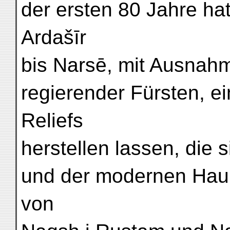
der ersten 80 Jahre ha
Ardašīr
bis Narsē, mit Ausnahm
regierender Fürsten, e
Reliefs
herstellen lassen, die 
und der modernen Haup
von