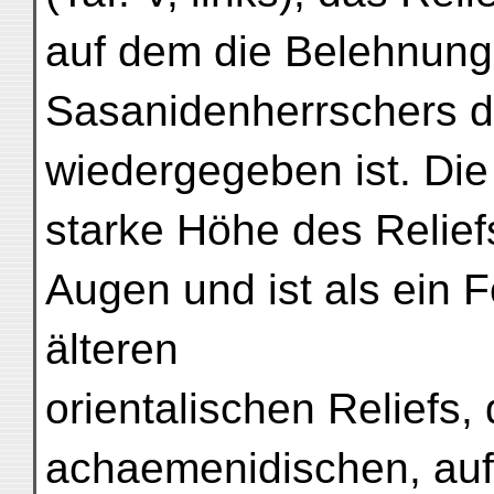
auf dem die Belehnung
Sasanidenherrschers 
wiedergegeben ist. Die
starke Höhe des Reliefs
Augen und ist als ein 
älteren
orientalischen Reliefs
achaemenidischen, auf