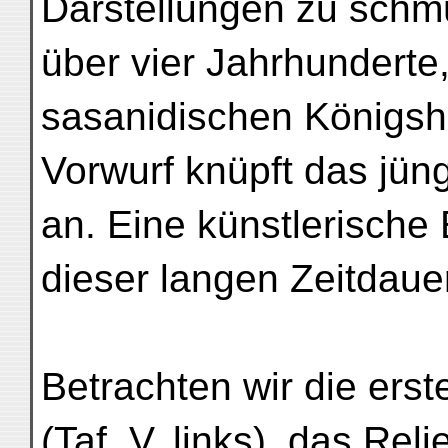
Darstellungen zu schm
über vier Jahrhunderte
sasanidischen Königsh
Vorwurf knüpft das jün
an. Eine künstlerische
dieser langen Zeitdaue
Betrachten wir die erst
(Taf. V, links), das Re