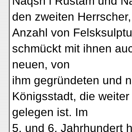
Naqsh i Rustam und Na
den zweiten Herrscher,
Anzahl von Felsksulptu
schmückt mit ihnen au
neuen, von
ihm gegründeten und 
Königsstadt, die weite
gelegen ist. Im
5. und 6. Jahrhundert 