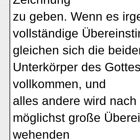
zu geben. Wenn es irg
vollständige Übereins
gleichen sich die beid
Unterkörper des Gotte
vollkommen, und
alles andere wird nach 
möglichst große Übere
wehenden