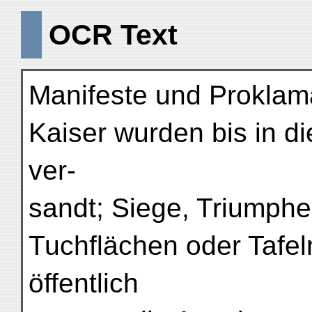
OCR Text
Manifeste und Proklama
Kaiser wurden bis in di
ver-
sandt; Siege, Triumphe
Tuchflächen oder Tafe
öffentlich