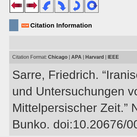
Citation Information
Citation Format:
Chicago
|
APA
|
Harvard
|
IEEE
Sarre, Friedrich. “Iran
und Untersuchungen vo
Mittelpersischer Zeit.” 
Bunko. doi:10.20676/0