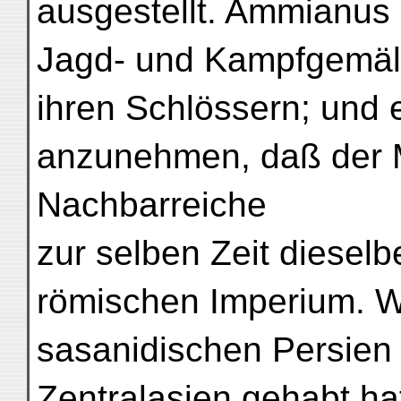
ausgestellt. Ammianus 
Jagd- und Kampfgemäld
ihren Schlössern; und e
anzunehmen, daß der M
Nachbarreiche
zur selben Zeit dieselb
römischen Imperium. 
sasanidischen Persien 
Zentralasien gehabt hat