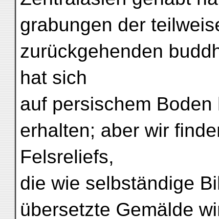
grabungen der teilweise
zurückgehenden buddhi
hat sich
auf persischem Boden 
erhalten; aber wir find
Felsreliefs,
die wie selbständige Bil
übersetzte Gemälde wir