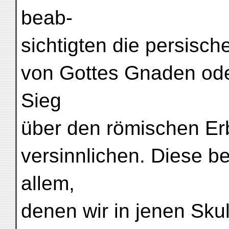
beab-
sichtigten die persisch
von Gottes Gnaden ode
Sieg
über den römischen Erb
versinnlichen. Diese b
allem,
denen wir in jenen Sk