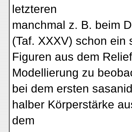
letzteren
manchmal z. B. beim Da
(Taf. XXXV) schon ein 
Figuren aus dem Relie
Modellierung zu beobac
bei dem ersten sasanid
halber Körperstärke au
dem