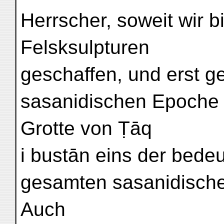
Herrscher, soweit wir bi
Felsksulpturen
geschaffen, und erst 
sasanidischen Epoche is
Grotte von Ṭāq
i bustān eins der bed
gesamten sasanidischen
Auch