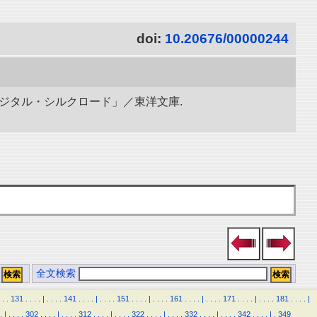
doi:
10.20676/00000244
ィジタル・シルクロード」／東洋文庫.
全文検索
.
.
131
.
.
.
.
|
.
.
.
.
141
.
.
.
.
|
.
.
.
.
151
.
.
.
.
|
.
.
.
.
161
.
.
.
.
|
.
.
.
.
171
.
.
.
.
|
.
.
.
.
181
.
.
.
.
|
.
|
.
.
.
.
302
.
.
.
.
|
.
.
.
.
312
.
.
.
.
|
.
.
.
.
322
.
.
.
.
|
.
.
.
.
332
.
.
.
.
|
.
.
.
.
342
.
.
.
.
|
.
349