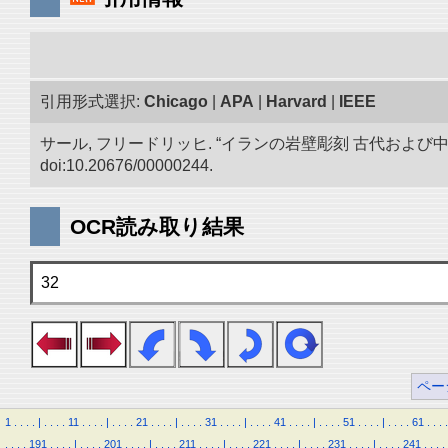
引用形式選択:
Chicago
|
APA
|
Harvard
|
IEEE
サール, フリードリッヒ. “イランの岩壁彫刻 古代およ
doi:10.20676/00000244.
OCR読み取り結果
32
ペー
1
.
.
.
.
|
.
.
.
.
11
.
.
.
.
|
.
.
.
.
21
.
.
.
.
|
.
.
.
.
31
.
.
.
.
|
.
.
.
.
41
.
.
.
.
|
.
.
.
.
51
.
.
.
.
|
.
.
.
.
61
.
.
.
.
.
.
.
.
191
.
.
.
.
|
.
.
.
.
201
.
.
.
.
|
.
.
.
.
211
.
.
.
.
|
.
.
.
.
221
.
.
.
.
|
.
.
.
.
231
.
.
.
.
|
.
.
.
.
241
.
.
.
.