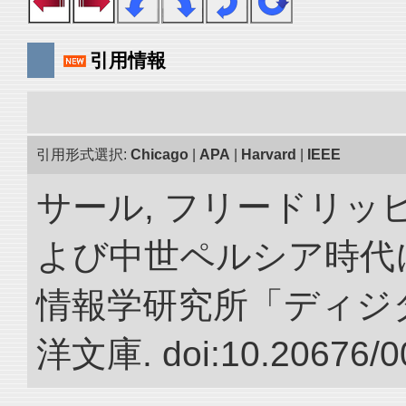
引用情報
引用形式選択:
Chicago
|
APA
|
Harvard
|
IEEE
サール, フリードリッヒ
よび中世ペルシア時代に
情報学研究所「ディジ
洋文庫. doi:10.20676/0