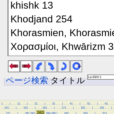
khishk 13
Khodjand 254
Khorasmien, Khorasmie
Χορασμίοι, Khwārizm 3
ページ検索
タイトル
1
.
.
.
.
|
.
.
.
.
11
.
.
.
.
|
.
.
.
.
21
.
.
.
.
|
.
.
.
.
31
.
.
.
.
|
.
.
.
.
41
.
.
.
.
|
.
.
.
.
51
.
.
.
.
|
.
.
.
.
61
.
.
.
.
.
.
141
.
.
.
.
|
.
.
.
.
151
.
.
.
.
|
.
.
.
.
161
.
.
.
.
|
.
.
.
.
171
.
.
.
.
|
.
.
.
.
181
.
.
.
.
|
.
.
.
.
191
.
.
.
.
|
.
283
.
.
.
271
.
.
.
.
|
.
.
.
.
281
282
284
285
|
.
.
.
.
292
.
.
.
.
|
.
.
.
.
302
.
.
.
.
|
.
.
.
.
312
.
.
.
.