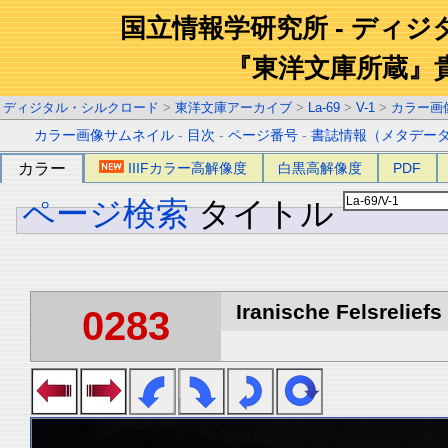
国立情報学研究所 - ディ
『東洋文庫所蔵』
ディジタル・シルクロード
>
東洋文庫アーカイブ
>
La-69
>
V-1
>
カラー画
カラー画像サムネイル
-
目次
-
ページ番号
-
書誌情報（メタデー
カラー
IIIFカラー高解像度
白黒高解像度
PDF
ページ検索
タイトル
Iranische Felsreliefs 
0283