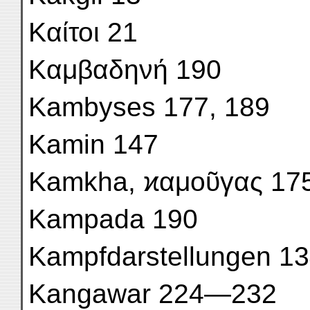
Καίτοι 21
Καμβαδηνή 190
Kambyses 177, 189
Kamin 147
Kamkha, ϰαμοῦγας 175
Kampada 190
Kampfdarstellungen 
Kangawar 224—232