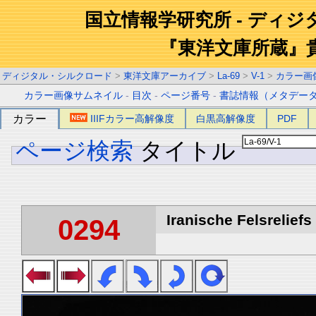
国立情報学研究所 - ディ
『東洋文庫所蔵』
ディジタル・シルクロード
>
東洋文庫アーカイブ
>
La-69
>
V-1
>
カラー画
カラー画像サムネイル
-
目次
-
ページ番号
-
書誌情報（メタデー
カラー
IIIFカラー高解像度
白黒高解像度
PDF
ページ検索
タイトル
Iranische Felsreliefs 
0294