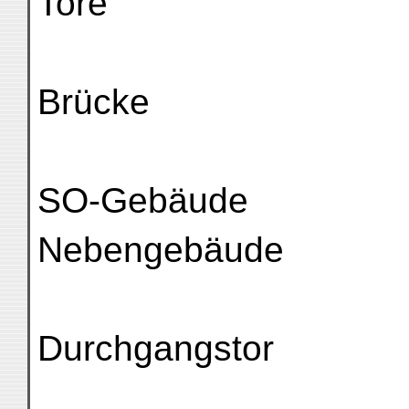
Tore
Brücke
SO-Gebäude
Nebengebäude
Durchgangstor