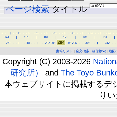
ページ検索
タイトル
1
.
.
.
.
|
.
.
.
.
11
.
.
.
.
|
.
.
.
.
21
.
.
.
.
|
.
.
.
.
31
.
.
.
.
|
.
.
.
.
41
.
.
.
.
|
.
.
.
.
51
.
.
.
.
|
.
.
.
.
61
.
.
.
.
.
.
141
.
.
.
.
|
.
.
.
.
151
.
.
.
.
|
.
.
.
.
161
.
.
.
.
|
.
.
.
.
171
.
.
.
.
|
.
.
.
.
181
.
.
.
.
|
.
.
.
.
191
.
.
.
.
|
.
294
.
.
.
271
.
.
.
.
|
.
.
.
.
281
.
.
.
.
|
.
.
.
.
292
293
295
296
|
.
.
.
.
302
.
.
.
.
|
.
.
.
.
312
.
.
.
.
書籍リスト
|
全文検索
|
画像検索
|
地図
Copyright (C) 2003-2026
Natio
研究所）
and
The Toyo B
本ウェブサイトに掲載するデ
りい