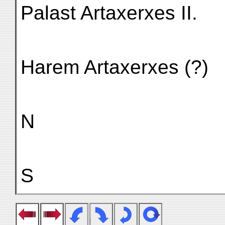
Palast Artaxerxes II.
Harem Artaxerxes (?)
N
S