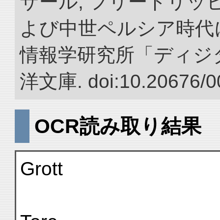
サール, フリードリッヒ
よび中世ペルシア時代に
情報学研究所「ディジ
洋文庫. doi:10.20676/0
OCR読み取り結果
Grott