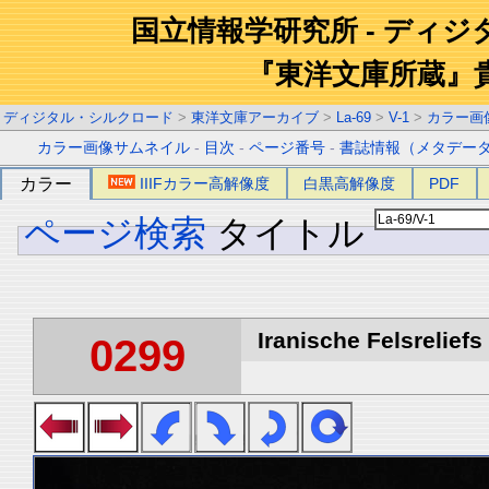
国立情報学研究所 - ディ
『東洋文庫所蔵』
ディジタル・シルクロード
>
東洋文庫アーカイブ
>
La-69
>
V-1
>
カラー画
カラー画像サムネイル
-
目次
-
ページ番号
-
書誌情報（メタデー
カラー
IIIFカラー高解像度
白黒高解像度
PDF
ページ検索
タイトル
Iranische Felsreliefs 
0299