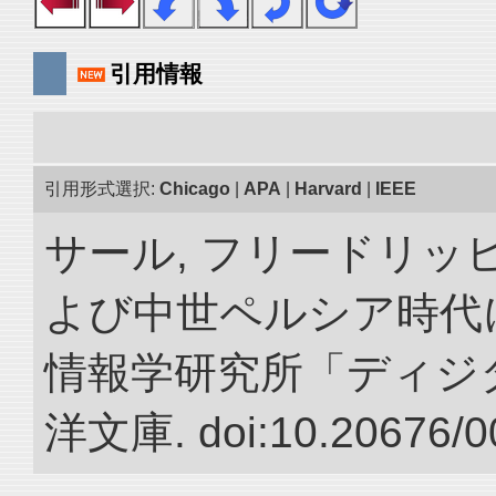
引用情報
引用形式選択:
Chicago
|
APA
|
Harvard
|
IEEE
サール, フリードリッヒ
よび中世ペルシア時代に
情報学研究所「ディジ
洋文庫. doi:10.20676/0