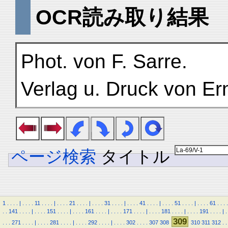
OCR読み取り結果
Phot. von F. Sarre.
Verlag u. Druck von Er
ページ検索
タイトル
1
.
.
.
.
|
.
.
.
.
11
.
.
.
.
|
.
.
.
.
21
.
.
.
.
|
.
.
.
.
31
.
.
.
.
|
.
.
.
.
41
.
.
.
.
|
.
.
.
.
51
.
.
.
.
|
.
.
.
.
61
.
.
.
.
.
.
141
.
.
.
.
|
.
.
.
.
151
.
.
.
.
|
.
.
.
.
161
.
.
.
.
|
.
.
.
.
171
.
.
.
.
|
.
.
.
.
181
.
.
.
.
|
.
.
.
.
191
.
.
.
.
|
.
309
.
.
.
271
.
.
.
.
|
.
.
.
.
281
.
.
.
.
|
.
.
.
.
292
.
.
.
.
|
.
.
.
.
302
.
.
.
.
307
308
310
311
312
.
.