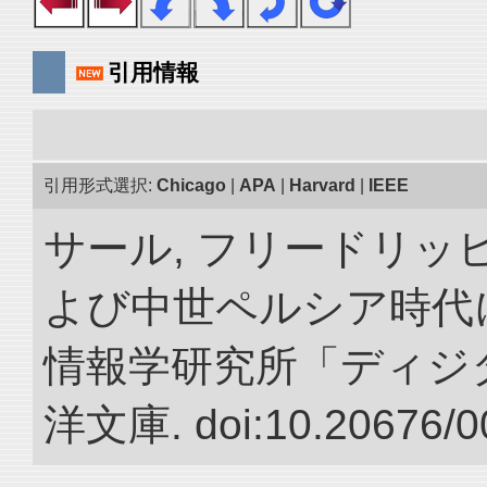
引用情報
引用形式選択:
Chicago
|
APA
|
Harvard
|
IEEE
サール, フリードリッヒ
よび中世ペルシア時代に
情報学研究所「ディジ
洋文庫. doi:10.20676/0