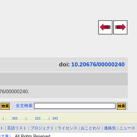
doi:
10.20676/00000240
0000240.
全文検索
.
|
.
.
.
.
303
.
.
.
.
|
.
.
.
.
323
.
.
.
.
|
.
343
ト
|
言語リスト
|
プロジェクト
|
ライセンス
|
おことわり
|
連絡先
|
ニュース
東洋文庫）
. All Rights Reserved.