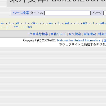
ページ検索
タイトル
ページ
1
.
.
.
.
|
.
.
.
.
29
.
.
.
.
|
.
.
.
.
61
.
.
.
.
|
.
.
.
.
91
.
.
.
.
|
.
.
.
.
118
.
.
.
.
|
.
.
.
.
139
.
.
.
.
|
.
.
.
.
165
.
.
.
.
|
.
.
.
.
323
.
.
.
.
|
.
343
文書連想検索
|
書籍リスト
|
全文検索
|
画像検索
|
地図
Copyright (C) 2003-2026
National Institute of Inform
本ウェブサイトに掲載するデジタ