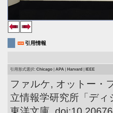
引用情報
引用形式選択:
Chicago
|
APA
|
Harvard
|
IEEE
ファルケ, オットー・フ
立情報学研究所「ディ
東洋文庫. doi:10.20676