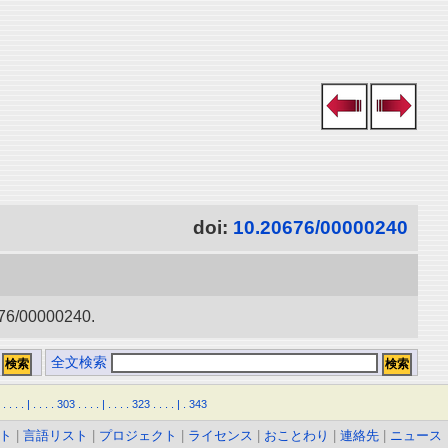
doi:
10.20676/00000240
0000240.
全文検索
.
.
.
.
|
.
.
.
.
303
.
.
.
.
|
.
.
.
.
323
.
.
.
.
|
.
343
ト
|
言語リスト
|
プロジェクト
|
ライセンス
|
おことわり
|
連絡先
|
ニュース